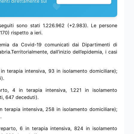
menti direttamente sul
seguiti sono stati 1.226.962 (+2.983).
Le persone
170) rispetto a ieri.
pidemia da Covid-19 comunicati dai Dipartimenti di
bria.
Territorialmente, dall’inizio dell’epidemia, i casi
in terapia intensiva, 93 in isolamento domiciliare);
).
to, 4 in terapia intensiva, 1.221 in isolamento
i, 647 deceduti).
n terapia intensiva, 258 in isolamento domiciliare);
.
eparto, 6 in terapia intensiva, 824 in isolamento