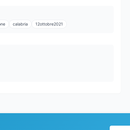
one
calabria
12ottobre2021