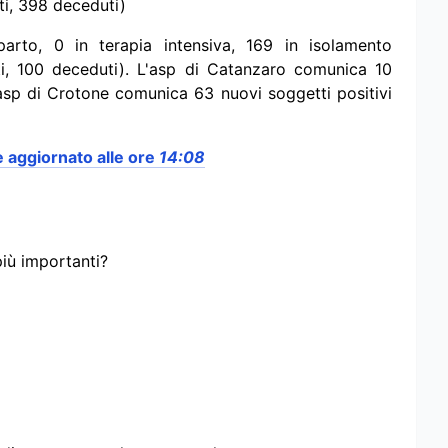
ti, 398 deceduti)
arto, 0 in terapia intensiva, 169 in isolamento
ti, 100 deceduti).
L'asp di Catanzaro comunica 10
asp di Crotone comunica 63 nuovi soggetti positivi
e aggiornato
alle ore
14:08
più importanti?