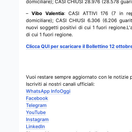
domiciliare); CASI CHIUSI 28.976 (28.578 guari
–
Vibo Valentia
: CASI ATTIVI 176 (7 in rep
domiciliare); CASI CHIUSI 6.306 (6.206 guari
nuovi soggetti positivi di cui 1 fuori regione.
L'
di cui 1 fuori regione.
Clicca QUI per scaricare il
Bollettino 12 ottobr
Vuoi restare sempre aggiornato con le notizie 
Iscriviti ai nostri canali ufficiali:
WhatsApp InfoOggi
Facebook
Telegram
YouTube
Instagram
LinkedIn