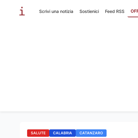
OF
Scrivi una notizia
Sostienici
Feed RSS
SALUTE
CALABRIA
CATANZARO