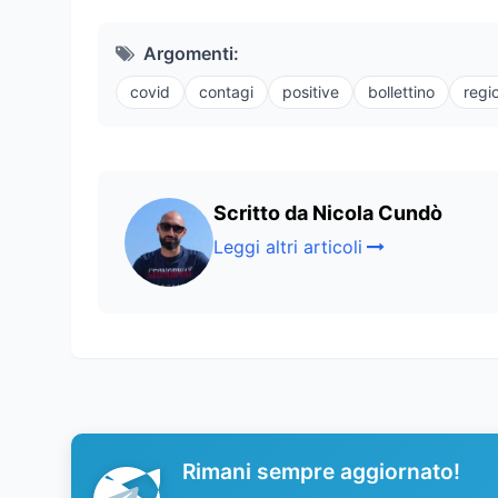
Argomenti:
covid
contagi
positive
bollettino
regi
Scritto da Nicola Cundò
Leggi altri articoli
Rimani sempre aggiornato!