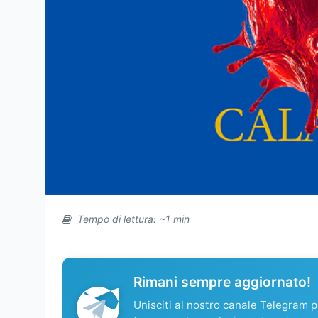
Tempo di lettura: ~1 min
Rimani sempre aggiornato!
Unisciti al nostro canale Telegram pe