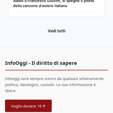
Addio a Francesco Guccini, si spegne il poeta
della canzone d'autore italiana
Vedi tutti
InfoOggi - Il diritto di sapere
Infooggi sarà sempre scevro da qualsiasi schieramento
politico, ideologico, razziale. La sua informazione è
libera.
Voglio donare 1€