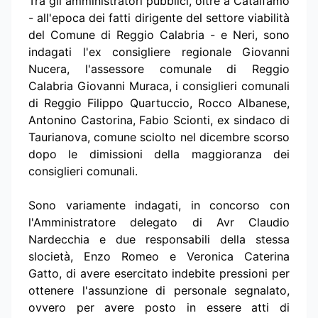
Tra gli amministratori pubblici, oltre a Catalfamo
- all'epoca dei fatti dirigente del settore viabilità
del Comune di Reggio Calabria - e Neri, sono
indagati l'ex consigliere regionale Giovanni
Nucera, l'assessore comunale di Reggio
Calabria Giovanni Muraca, i consiglieri comunali
di Reggio Filippo Quartuccio, Rocco Albanese,
Antonino Castorina, Fabio Scionti, ex sindaco di
Taurianova, comune sciolto nel dicembre scorso
dopo le dimissioni della maggioranza dei
consiglieri comunali.
Sono variamente indagati, in concorso con
l'Amministratore delegato di Avr Claudio
Nardecchia e due responsabili della stessa
slocietà, Enzo Romeo e Veronica Caterina
Gatto, di avere esercitato indebite pressioni per
ottenere l'assunzione di personale segnalato,
ovvero per avere posto in essere atti di