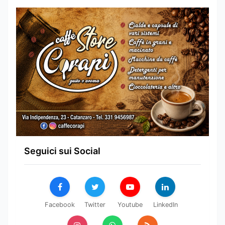
Seguici sui Social
Facebook
Twitter
Youtube
LinkedIn