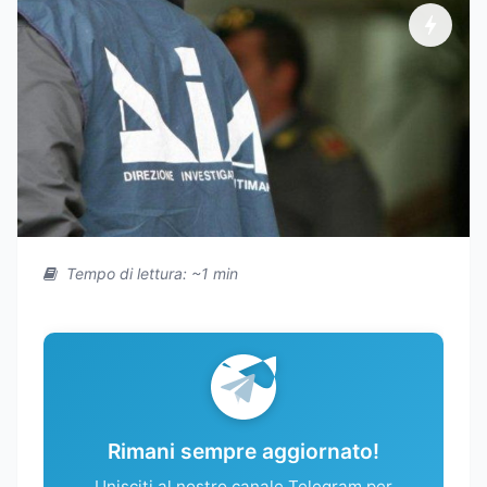
Tempo di lettura: ~1 min
Rimani sempre aggiornato!
Unisciti al nostro canale Telegram per