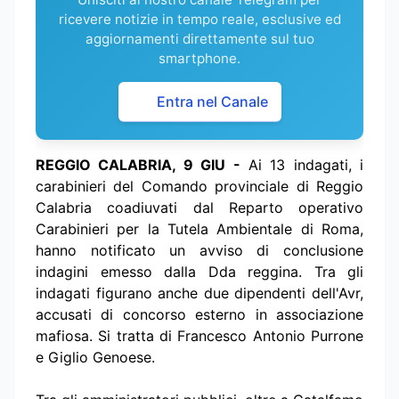
ricevere notizie in tempo reale, esclusive ed
aggiornamenti direttamente sul tuo
smartphone.
Entra nel Canale
REGGIO CALABRIA, 9 GIU -
Ai 13 indagati, i
carabinieri del Comando provinciale di Reggio
Calabria coadiuvati dal Reparto operativo
Carabinieri per la Tutela Ambientale di Roma,
hanno notificato un avviso di conclusione
indagini emesso dalla Dda reggina. Tra gli
indagati figurano anche due dipendenti dell'Avr,
accusati di concorso esterno in associazione
mafiosa. Si tratta di Francesco Antonio Purrone
e Giglio Genoese.