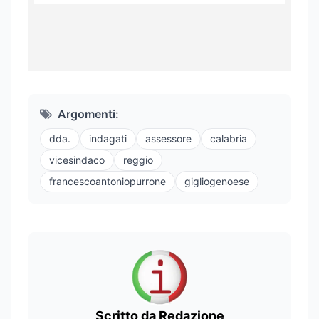
Argomenti:
dda.
indagati
assessore
calabria
vicesindaco
reggio
francescoantoniopurrone
gigliogenoese
Scritto da Redazione