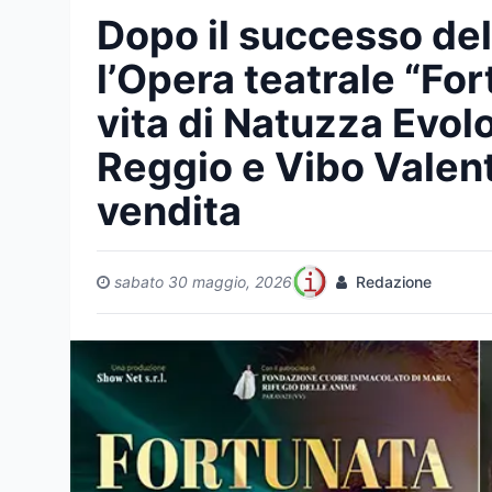
Dopo il successo de
l’Opera teatrale “For
vita di Natuzza Evol
Reggio e Vibo Valenti
vendita
sabato 30 maggio, 2026
Redazione