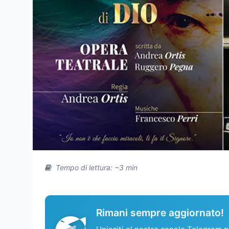
Tempo di lettura: ~3 min
Rimani sempre aggiornato!