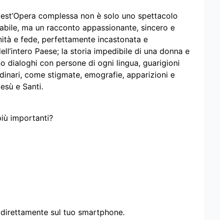
quest’Opera complessa non è solo uno spettacolo
bile, ma un racconto appassionante, sincero e
ità e fede, perfettamente incastonata e
ell’intero Paese; la storia impedibile di una donna e
o dialoghi con persone di ogni lingua, guarigioni
ordinari, come stigmate, emografie, apparizioni e
Gesù e Santi.
più importanti?
i direttamente sul tuo smartphone.