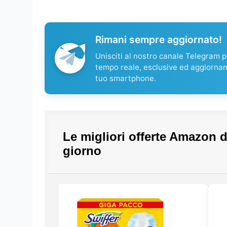
Rimani sempre aggiornato!
Unisciti al nostro canale Telegram pe
tempo reale, esclusive ed aggiorna
tuo smartphone.