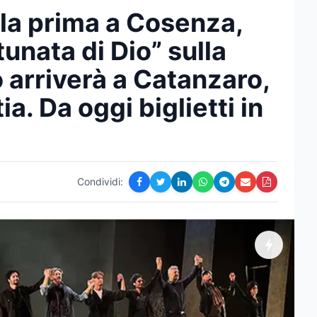
lla prima a Cosenza,
tunata di Dio” sulla
o arriverà a Catanzaro,
a. Da oggi biglietti in
Condividi: