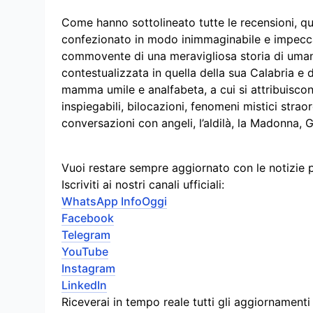
Come hanno sottolineato tutte le recensioni, 
confezionato in modo inimmaginabile e impecca
commovente di una meravigliosa storia di uman
contestualizzata in quella della sua Calabria e d
mamma umile e analfabeta, a cui si attribuiscon
inspiegabili, bilocazioni, fenomeni mistici stra
conversazioni con angeli, l’aldilà, la Madonna, 
Vuoi restare sempre aggiornato con le notizie 
Iscriviti ai nostri canali ufficiali:
WhatsApp InfoOggi
Facebook
Telegram
YouTube
Instagram
LinkedIn
Riceverai in tempo reale tutti gli aggiornament