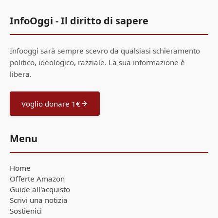
InfoOggi - Il diritto di sapere
Infooggi sarà sempre scevro da qualsiasi schieramento
politico, ideologico, razziale. La sua informazione è
libera.
Voglio donare 1€
Menu
Home
Offerte Amazon
Guide all'acquisto
Scrivi una notizia
Sostienici