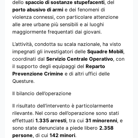
dello
spaccio di sostanze stupefacenti
, del
porto abusivo di armi
e dei fenomeni di
violenza connessi, con particolare attenzione
alle aree urbane più sensibili e ai luoghi
maggiormente frequentati dai giovani.
L’attività, condotta su scala nazionale, ha visto
impegnati gli investigatori delle
Squadre Mobili
,
coordinati dal
Servizio Centrale Operativo
, con
il supporto degli equipaggi del
Reparto
Prevenzione Crimine
e di altri uffici delle
Questure.
Il bilancio dell’operazione
Il risultato dell’intervento è particolarmente
rilevante. Nel corso dell’operazione sono stati
effettuati
1.335 arresti
, tra cui
31 minorenni
, e
sono state denunciate a piede libero
2.358
persone
, di cui
142 minori
.