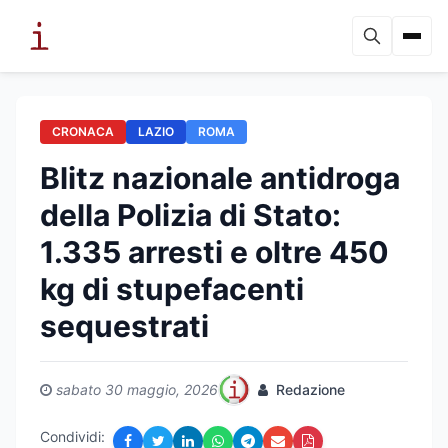
CRONACA
LAZIO
ROMA
Blitz nazionale antidroga
della Polizia di Stato:
1.335 arresti e oltre 450
kg di stupefacenti
sequestrati
sabato 30 maggio, 2026
Redazione
Condividi: