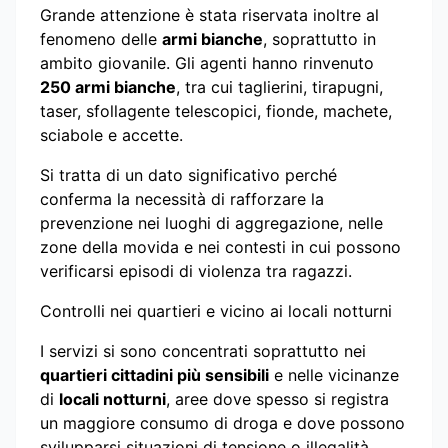
Grande attenzione è stata riservata inoltre al
fenomeno delle
armi bianche
, soprattutto in
ambito giovanile. Gli agenti hanno rinvenuto
250 armi bianche
, tra cui taglierini, tirapugni,
taser, sfollagente telescopici, fionde, machete,
sciabole e accette.
Si tratta di un dato significativo perché
conferma la necessità di rafforzare la
prevenzione nei luoghi di aggregazione, nelle
zone della movida e nei contesti in cui possono
verificarsi episodi di violenza tra ragazzi.
Controlli nei quartieri e vicino ai locali notturni
I servizi si sono concentrati soprattutto nei
quartieri cittadini più sensibili
e nelle vicinanze
di
locali notturni
, aree dove spesso si registra
un maggiore consumo di droga e dove possono
svilupparsi situazioni di tensione o illegalità.