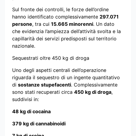
Sul fronte dei controlli, le forze dell’ordine
hanno identificato complessivamente
297.071
persone
, tra cui
15.665 minorenni
. Un dato
che evidenzia l’ampiezza dell’attività svolta e la
capillarità dei servizi predisposti sul territorio
nazionale.
Sequestrati oltre 450 kg di droga
Uno degli aspetti centrali dell’operazione
riguarda il sequestro di un ingente quantitativo
di
sostanze stupefacenti
. Complessivamente
sono stati recuperati circa
450 kg di droga
,
suddivisi in:
48 kg di cocaina
379 kg di cannabinoidi
7 kg di eroina