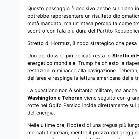
Questo passaggio è decisivo anche sul piano i
potrebbe rappresentare un risultato diplomatico 
metà mandato, ma un’intesa percepita come trop
scontro con l’ala più dura del Partito Repubblic
Stretto di Hormuz, il nodo strategico che pesa 
Uno dei dossier più delicati resta lo
Stretto di
energetico mondiale. Trump ha chiesto la riape
restrizioni o minacce alla navigazione. Teheran, 
dell’area e respinge la lettura americana delle tr
La questione non è soltanto militare, ma anche
Washington e Teheran
viene seguito con grand
rotte nel Golfo Persico incide direttamente sul p
dell’energia.
Nelle ultime ore, l’ipotesi di una tregua più lun
mercati finanziari, mentre il prezzo del greggi