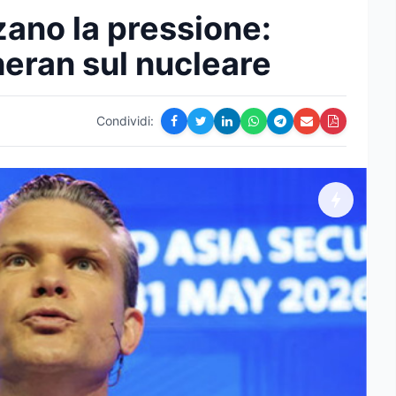
alzano la pressione:
eran sul nucleare
Condividi: