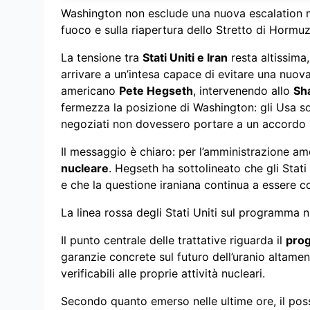
Washington non esclude una nuova escalation mil
fuoco e sulla riapertura dello Stretto di Hormu
La tensione tra
Stati Uniti e Iran
resta altissima
arrivare a un’intesa capace di evitare una nuova 
americano
Pete Hegseth
, intervenendo allo
Sh
fermezza la posizione di Washington: gli Usa son
negoziati non dovessero portare a un accordo 
Il messaggio è chiaro: per l’amministrazione a
nucleare
. Hegseth ha sottolineato che gli Stati
e che la questione iraniana continua a essere co
La linea rossa degli Stati Uniti sul programma n
Il punto centrale delle trattative riguarda il
prog
garanzie concrete sul futuro dell’uranio altamen
verificabili alle proprie attività nucleari.
Secondo quanto emerso nelle ultime ore, il po