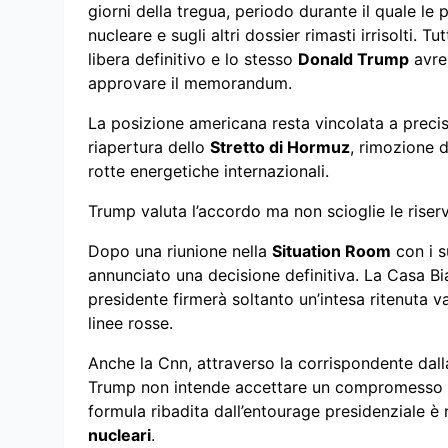
giorni della tregua, periodo durante il quale le
nucleare e sugli altri dossier rimasti irrisolti. 
libera definitivo e lo stesso
Donald Trump
avre
approvare il memorandum.
La posizione americana resta vincolata a preci
riapertura dello
Stretto di Hormuz
, rimozione d
rotte energetiche internazionali.
Trump valuta l’accordo ma non scioglie le riser
Dopo una riunione nella
Situation Room
con i s
annunciato una decisione definitiva. La Casa Bia
presidente firmerà soltanto un’intesa ritenuta v
linee rosse.
Anche la Cnn, attraverso la corrispondente dal
Trump non intende accettare un compromesso c
formula ribadita dall’entourage presidenziale è 
nucleari
.