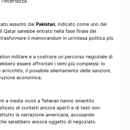
 l’incertezza.
stato assunto dal
Pakistan
, indicato come uno dei
 il Qatar sarebbe entrato nella fase finale dei
a trasformare il memorandum in un’intesa politica più
ion militare e a costruire un percorso negoziale di
bbero essere affrontati i temi più complessi: lo
arricchito, il possibile allentamento delle sanzioni,
struzione economica.
Fonti e media vicini a Teheran hanno smentito
ttosto di contatti ancora aperti e di testi non
rattutto la narrazione americana, accusando
 che sarebbero ancora oggetto di negoziato.