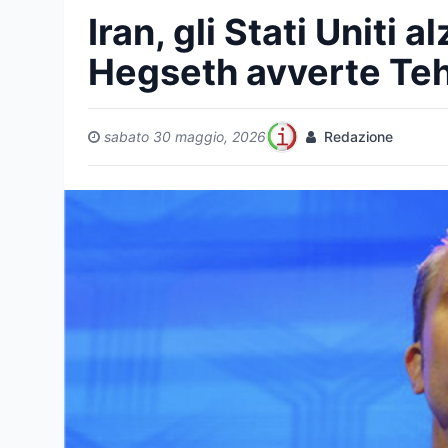
Iran, gli Stati Uniti 
Hegseth avverte Teh
sabato 30 maggio, 2026
Redazione