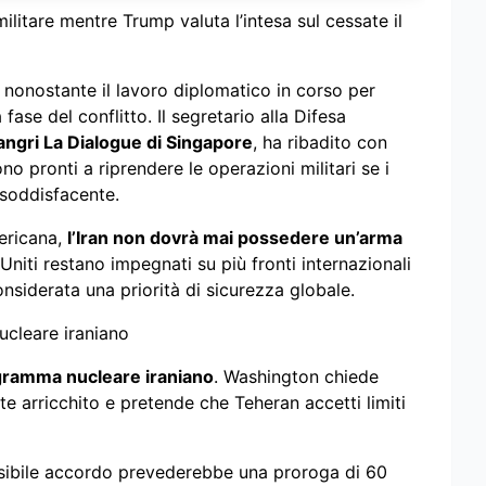
itare mentre Trump valuta l’intesa sul cessate il
z
, nonostante il lavoro diplomatico in corso per
fase del conflitto. Il segretario alla Difesa
angri La Dialogue di Singapore
, ha ribadito con
o pronti a riprendere le operazioni militari se i
soddisfacente.
mericana,
l’Iran non dovrà mai possedere un’arma
 Uniti restano impegnati su più fronti internazionali
nsiderata una priorità di sicurezza globale.
ucleare iraniano
ramma nucleare iraniano
. Washington chiede
te arricchito e pretende che Teheran accetti limiti
ssibile accordo prevederebbe una proroga di 60