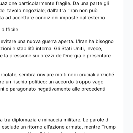
uazione particolarmente fragile. Da una parte gli
el tavolo negoziale; dall’altra l’Iran non può
a ad accettare condizioni imposte dall’esterno.
difficile
evitare una nuova guerra aperta. L’Iran ha bisogno
ni e stabilità interna. Gli Stati Uniti, invece,
e la pressione sui prezzi dell’energia e presentare
ircolate, sembra rinviare molti nodi cruciali anziché
are un rischio politico: un accordo troppo vago
ani e paragonato negativamente alle precedenti
 tra diplomazia e minaccia militare. Le parole di
sclude un ritorno all’azione armata, mentre Trump