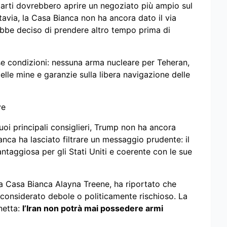
 parti dovrebbero aprire un negoziato più ampio sul
Tuttavia, la Casa Bianca non ha ancora dato il via
bbe deciso di prendere altro tempo prima di
se condizioni: nessuna arma nucleare per Teheran,
elle mine e garanzie sulla libera navigazione delle
ve
uoi principali consiglieri, Trump non ha ancora
nca ha lasciato filtrare un messaggio prudente: il
antaggiosa per gli Stati Uniti e coerente con le sue
la Casa Bianca Alayna Treene, ha riportato che
onsiderato debole o politicamente rischioso. La
netta:
l’Iran non potrà mai possedere armi