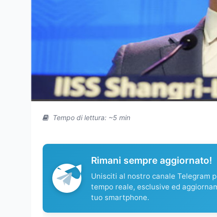
Tempo di lettura: ~5 min
Rimani sempre aggiornato!
Unisciti al nostro canale Telegram pe
tempo reale, esclusive ed aggiorna
tuo smartphone.