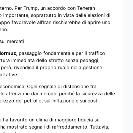
nterno. Per Trump, un accordo con Teheran
importante, soprattutto in vista delle elezioni di
po favorevole all’Iran rischierebbe di aprire uno
ano.
sui mercati
 Hormuz
, passaggio fondamentale per il traffico
rtura immediata dello stretto senza pedaggi,
però, rivendica il proprio ruolo nella gestione
attative.
 economica. Ogni segnale di distensione tra
e attenzione dai mercati, perché la sicurezza delle
rezzo del petrolio, sull’inflazione e sui costi
ga ha favorito un clima di maggiore fiducia sui
o ha mostrato segnali di raffreddamento. Tuttavia,