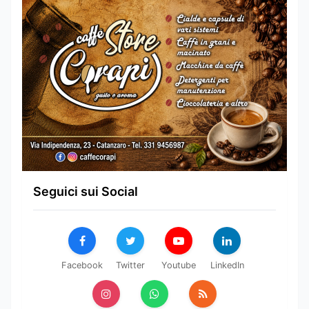
Seguici sui Social
Facebook
Twitter
Youtube
LinkedIn