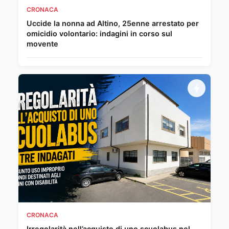
CRONACA
Uccide la nonna ad Altino, 25enne arrestato per
omicidio volontario: indagini in corso sul
movente
CRONACA
Irregolarità nell’acquisto di uno scuolabus nel