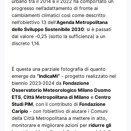
urbano tra il 2014 e il 2022 ha comportato un
progresso nell’adattamento di fronte ai
cambiamenti climatici così come descritto
nell’obiettivo 13 dell’
Agenda Metropolitana
dello Sviluppo Sostenibile 2030
: si è passati
dal valore -0,25 (sotto la sufficienza) a un
discreto 1,14.
È questa una parziale fotografia di quanto
emerge da
“IndicaMi”
- progetto realizzato nel
biennio 2023-2024 da
Fondazione
Osservatorio Meteorologico Milano Duomo
ETS
,
Città Metropolitana di Milano
e
Centro
Studi PIM
, con il contributo di
Fondazione
Cariplo
- con l’obiettivo di aiutare i Comuni
della Città Metropolitana a mettere in atto,
monitorare e migliorare azioni per
ridurre gli