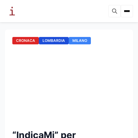
CRONACA
LOMBARDIA
MILANO
“IndicaMi” per