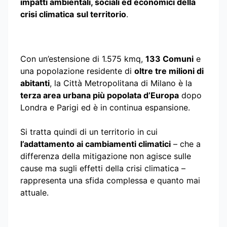
impatti ambientali, sociali ed economici della
crisi climatica
sul territorio
.
Con un’estensione di 1.575 kmq,
133 Comuni
e
una popolazione residente di
oltre tre milioni di
abitanti
, la Città Metropolitana di Milano è la
terza area urbana più popolata d’Europa
dopo
Londra e Parigi ed è in continua espansione.
Si tratta quindi di un territorio in cui
l’adattamento ai cambiamenti climatici
– che a
differenza della mitigazione non agisce sulle
cause ma sugli effetti della crisi climatica –
rappresenta una sfida complessa e quanto mai
attuale.