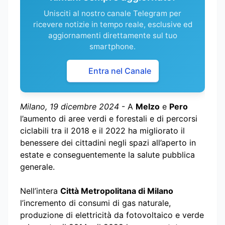
Unisciti al nostro canale Telegram per
ricevere notizie in tempo reale, esclusive ed
aggiornamenti direttamente sul tuo
smartphone.
Entra nel Canale
Milano, 19 dicembre 2024
- A
Melzo
e
Pero
l’aumento di aree verdi e forestali e di percorsi
ciclabili tra il 2018 e il 2022 ha migliorato il
benessere dei cittadini negli spazi all’aperto in
estate e conseguentemente la salute pubblica
generale.
Nell’intera
Città Metropolitana di Milano
l’incremento di consumi di gas naturale,
produzione di elettricità da fotovoltaico e verde