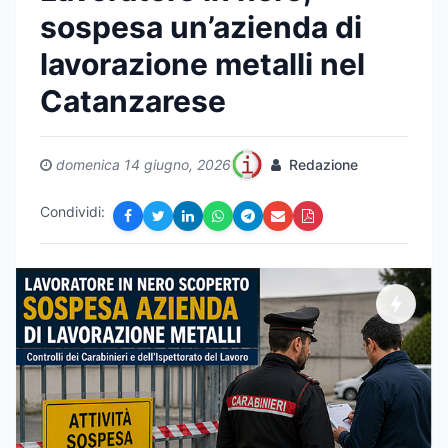
sospesa un’azienda di
lavorazione metalli nel
Catanzarese
domenica 14 giugno, 2026
Redazione
Condividi: