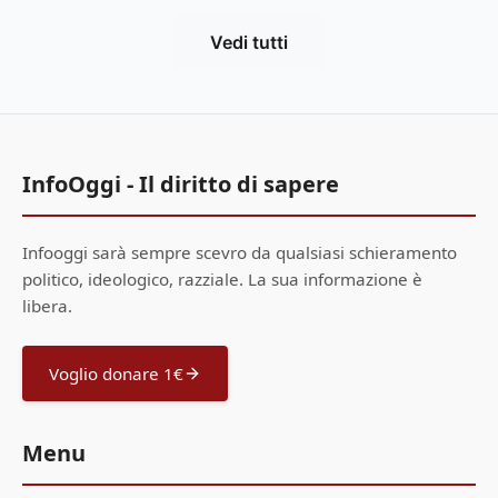
Vedi tutti
InfoOggi - Il diritto di sapere
Infooggi sarà sempre scevro da qualsiasi schieramento
politico, ideologico, razziale. La sua informazione è
libera.
Voglio donare 1€
Menu