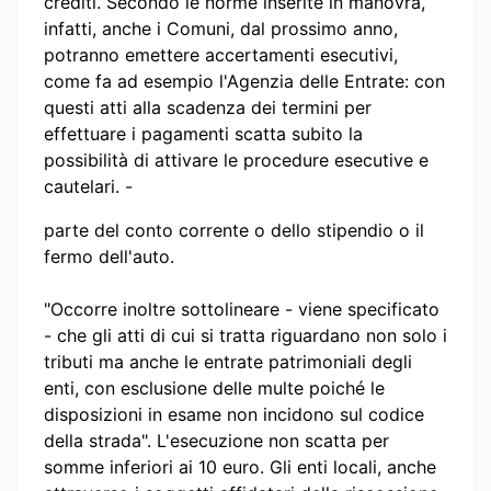
crediti. Secondo le norme inserite in manovra,
infatti, anche i Comuni, dal prossimo anno,
potranno emettere accertamenti esecutivi,
come fa ad esempio l'Agenzia delle Entrate: con
questi atti alla scadenza dei termini per
effettuare i pagamenti scatta subito la
possibilità di attivare le procedure esecutive e
cautelari. -
parte del conto corrente o dello stipendio o il
fermo dell'auto.
"Occorre inoltre sottolineare - viene specificato
- che gli atti di cui si tratta riguardano non solo i
tributi ma anche le entrate patrimoniali degli
enti, con esclusione delle multe poiché le
disposizioni in esame non incidono sul codice
della strada". L'esecuzione non scatta per
somme inferiori ai 10 euro. Gli enti locali, anche