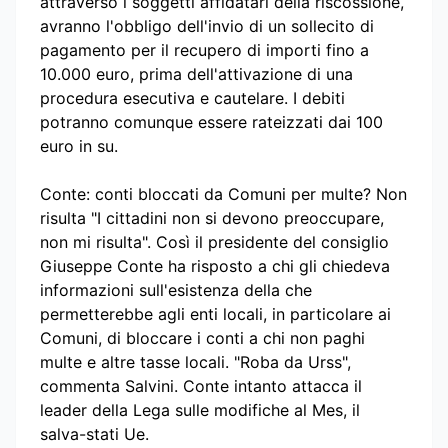
attraverso i soggetti affidatari della riscossione,
avranno l'obbligo dell'invio di un sollecito di
pagamento per il recupero di importi fino a
10.000 euro, prima dell'attivazione di una
procedura esecutiva e cautelare. I debiti
potranno comunque essere rateizzati dai 100
euro in su.
Conte: conti bloccati da Comuni per multe? Non
risulta "I cittadini non si devono preoccupare,
non mi risulta". Così il presidente del consiglio
Giuseppe Conte ha risposto a chi gli chiedeva
informazioni sull'esistenza della che
permetterebbe agli enti locali, in particolare ai
Comuni, di bloccare i conti a chi non paghi
multe e altre tasse locali. "Roba da Urss",
commenta Salvini. Conte intanto attacca il
leader della Lega sulle modifiche al Mes, il
salva-stati Ue.