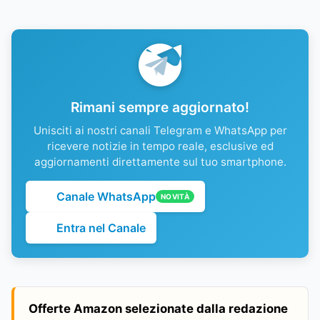
Rimani sempre aggiornato!
Unisciti ai nostri canali Telegram e WhatsApp per
ricevere notizie in tempo reale, esclusive ed
aggiornamenti direttamente sul tuo smartphone.
Canale WhatsApp
NOVITÀ
Entra nel Canale
Offerte Amazon selezionate dalla redazione