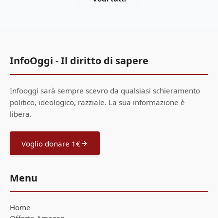
InfoOggi - Il diritto di sapere
Infooggi sarà sempre scevro da qualsiasi schieramento
politico, ideologico, razziale. La sua informazione è
libera.
Voglio donare 1€
Menu
Home