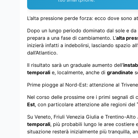
L’alta pressione perde forza: ecco dove sono at
Dopo un lungo periodo dominato dal sole e da 
prepara a una fase di cambiamento. L’
alta pre
inizierà infatti a indebolirsi, lasciando spazio a
dall’Atlantico.
Il risultato sarà un graduale aumento dell’
instab
temporali
e, localmente, anche di
grandinate
so
Prime piogge al Nord-Est: attenzione al Triven
Nel corso delle prossime ore i primi segnali di
Est
, con particolare attenzione alle regioni del
Su Veneto, Friuli Venezia Giulia e Trentino-Alt
temporali
, più probabili lungo le aree costiere
situazione resterà inizialmente più tranquilla,