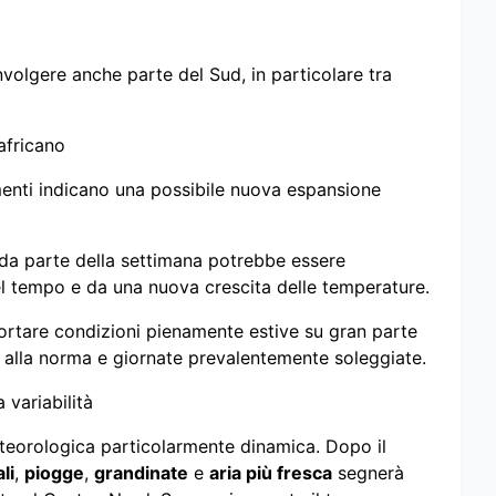
olgere anche parte del Sud, in particolare tra
africano
amenti indicano una possibile nuova espansione
da parte della settimana potrebbe essere
l tempo e da una nuova crescita delle temperature.
ortare condizioni pienamente estive su gran parte
ri alla norma e giornate prevalentemente soleggiate.
 variabilità
eteorologica particolarmente dinamica. Dopo il
li
,
piogge
,
grandinate
e
aria più fresca
segnerà