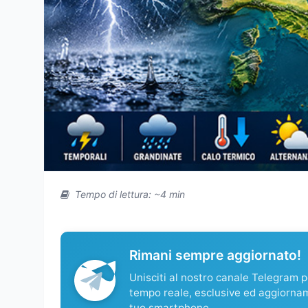
Tempo di lettura: ~4 min
Rimani sempre aggiornato!
Unisciti al nostro canale Telegram pe
tempo reale, esclusive ed aggiorna
tuo smartphone.