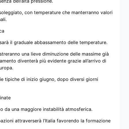
enza dell’alta pressione.
 soleggiato, con temperature che manterranno valori
ali.
ca
 sarà il graduale abbassamento delle temperature.
gistreranno una lieve diminuzione delle massime già
amento diventerà più evidente grazie all’arrivo di
Europa.
die tipiche di inizio giugno, dopo diversi giorni
inate
to da una maggiore instabilità atmosferica.
rbazioni attraverserà l’Italia favorendo la formazione