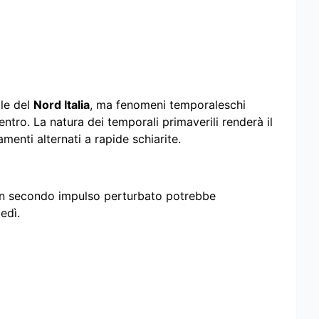
lle del
Nord Italia
, ma fenomeni temporaleschi
tro. La natura dei temporali primaverili renderà il
enti alternati a rapide schiarite.
un secondo impulso perturbato potrebbe
edì.