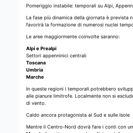
Pomeriggio instabile: temporali su Alpi, Appenni
La fase più dinamica della giornata è prevista 
favorirà la formazione di numerosi nuclei tempo
Le aree maggiormente coinvolte saranno:
Alpi e Prealpi
Settori appenninici centrali
Toscana
Umbria
Marche
In queste regioni i temporali potrebbero svilup
alle pianure limitrofe. Localmente non si esclu
di vento.
Caldo ancora protagonista al Sud e sulle Isole
Mentre il Centro-Nord dovrà fare i conti con una