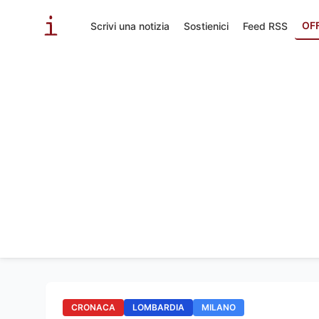
OF
Scrivi una notizia
Sostienici
Feed RSS
CRONACA
LOMBARDIA
MILANO