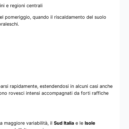
ni e regioni centrali
nel pomeriggio, quando il riscaldamento del suolo
raleschi.
parsi rapidamente, estendendosi in alcuni casi anche
dono rovesci intensi accompagnati da forti raffiche
 maggiore variabilità, il
Sud Italia
e le
Isole