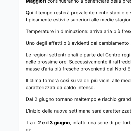
Maggiori
continueranno a beneficiare della pres
Qui il tempo resterà prevalentemente stabile e
tipicamente estivi e superiori alle medie stagion
Temperature in diminuzione: arriva aria più fres
Uno degli effetti più evidenti del cambiamento
Le regioni settentrionali e parte del Centro re
nelle prossime ore. Successivamente il raffredd
masse d’aria più fresche provenienti dal Nord 
Il clima tornerà così su valori più vicini alle me
caratterizzati da caldo intenso.
Dal 2 giugno tornano maltempo e rischio grand
L’inizio della nuova settimana sarà caratterizza
Tra il
2 e il 3 giugno
, infatti, una serie di pertu
di: