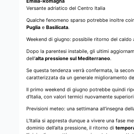
Emilia-Romagna
Versante adriatico del Centro Italia
Qualche fenomeno sparso potrebbe inoltre coinv
Puglia
e
Basilicata
.
Weekend di giugno: possibile ritorno del caldo 
Dopo la parentesi instabile, gli ultimi aggiorn
dell’
alta pressione sul Mediterraneo
.
Se questa tendenza verrà confermata, la secon
caratterizzata da un generale miglioramento de
Il primo weekend di giugno potrebbe quindi rip
d’Italia, con valori termici nuovamente superio
Previsioni meteo: una settimana all’insegna della
L’Italia si appresta dunque a vivere una fase m
dominio dell’alta pressione, il ritorno di
tempora