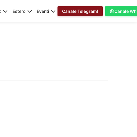
t
Estero
Eventi
Canale Telegram!
Canale Wh