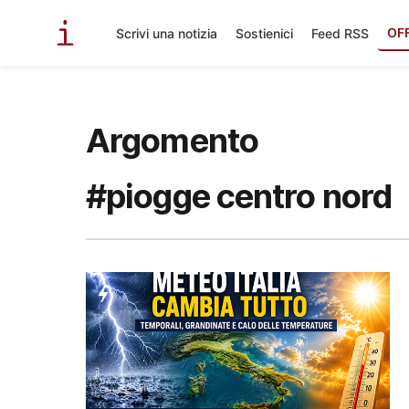
OF
Scrivi una notizia
Sostienici
Feed RSS
Argomento
#piogge centro nord