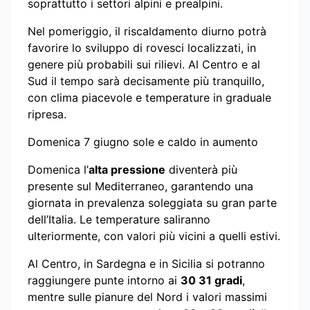
soprattutto i settori alpini e prealpini.
Nel pomeriggio, il riscaldamento diurno potrà
favorire lo sviluppo di rovesci localizzati, in
genere più probabili sui rilievi. Al Centro e al
Sud il tempo sarà decisamente più tranquillo,
con clima piacevole e temperature in graduale
ripresa.
Domenica 7 giugno sole e caldo in aumento
Domenica l’
alta pressione
diventerà più
presente sul Mediterraneo, garantendo una
giornata in prevalenza soleggiata su gran parte
dell’Italia. Le temperature saliranno
ulteriormente, con valori più vicini a quelli estivi.
Al Centro, in Sardegna e in Sicilia si potranno
raggiungere punte intorno ai
30 31 gradi
,
mentre sulle pianure del Nord i valori massimi