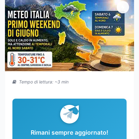
Tempo di lettura: ~3 min
Rimani sempre aggiornato!