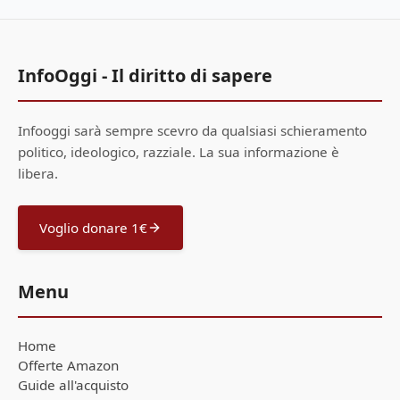
InfoOggi - Il diritto di sapere
Infooggi sarà sempre scevro da qualsiasi schieramento
politico, ideologico, razziale. La sua informazione è
libera.
Voglio donare 1€
Menu
Home
Offerte Amazon
Guide all'acquisto