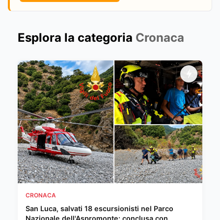
Esplora la categoria
Cronaca
CRONACA
San Luca, salvati 18 escursionisti nel Parco
Nazionale dell'Aspromonte: conclusa con