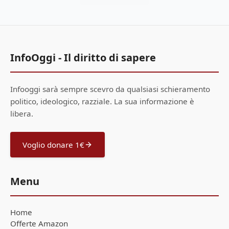
InfoOggi - Il diritto di sapere
Infooggi sarà sempre scevro da qualsiasi schieramento
politico, ideologico, razziale. La sua informazione è
libera.
Voglio donare 1€
Menu
Home
Offerte Amazon