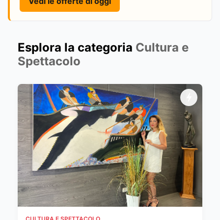
Vedi le offerte di oggi
Esplora la categoria
Cultura e
Spettacolo
CULTURA E SPETTACOLO