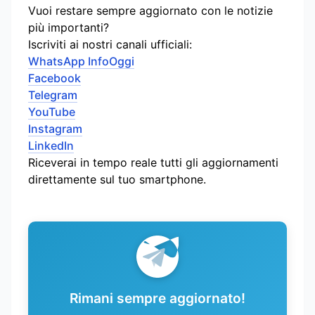
Vuoi restare sempre aggiornato con le notizie
più importanti?
Iscriviti ai nostri canali ufficiali:
WhatsApp InfoOggi
Facebook
Telegram
YouTube
Instagram
LinkedIn
Riceverai in tempo reale tutti gli aggiornamenti
direttamente sul tuo smartphone.
Rimani sempre aggiornato!