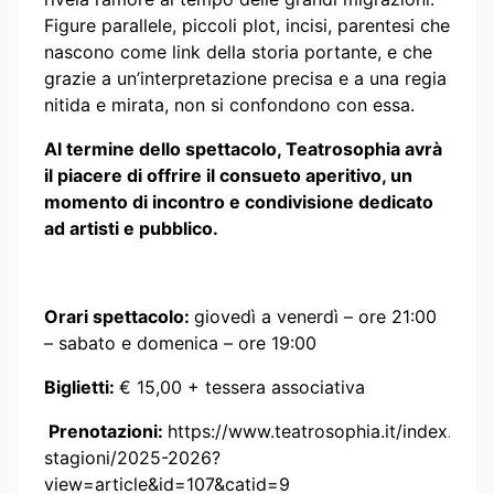
Figure parallele, piccoli plot, incisi, parentesi che
nascono come link della storia portante, e che
grazie a un’interpretazione precisa e a una regia
nitida e mirata, non si confondono con essa.
Al termine dello spettacolo, Teatrosophia avrà
il piacere di offrire il consueto aperitivo, un
momento di incontro e condivisione dedicato
ad artisti e pubblico.
Orari spettacolo:
giovedì a venerdì – ore 21:00
– sabato e domenica – ore 19:00
Biglietti:
€ 15,00 + tessera associativa
Prenotazioni:
https://www.teatrosophia.it/index.php/
stagioni/2025-2026?
view=article&id=107&catid=9