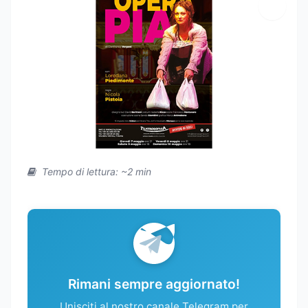
Tempo di lettura: ~2 min
Rimani sempre aggiornato!
Unisciti al nostro canale Telegram per