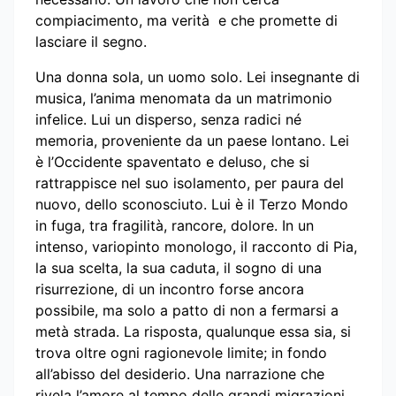
compiacimento, ma verità e che promette di
lasciare il segno.
Una donna sola, un uomo solo. Lei insegnante di
musica, l’anima menomata da un matrimonio
infelice. Lui un disperso, senza radici né
memoria, proveniente da un paese lontano. Lei
è l’Occidente spaventato e deluso, che si
rattrappisce nel suo isolamento, per paura del
nuovo, dello sconosciuto. Lui è il Terzo Mondo
in fuga, tra fragilità, rancore, dolore. In un
intenso, variopinto monologo, il racconto di Pia,
la sua scelta, la sua caduta, il sogno di una
risurrezione, di un incontro forse ancora
possibile, ma solo a patto di non a fermarsi a
metà strada. La risposta, qualunque essa sia, si
trova oltre ogni ragionevole limite; in fondo
all’abisso del desiderio. Una narrazione che
rivela l’amore al tempo delle grandi migrazioni.