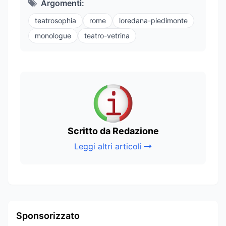
Argomenti:
teatrosophia
rome
loredana-piedimonte
monologue
teatro-vetrina
Scritto da Redazione
Leggi altri articoli
Sponsorizzato