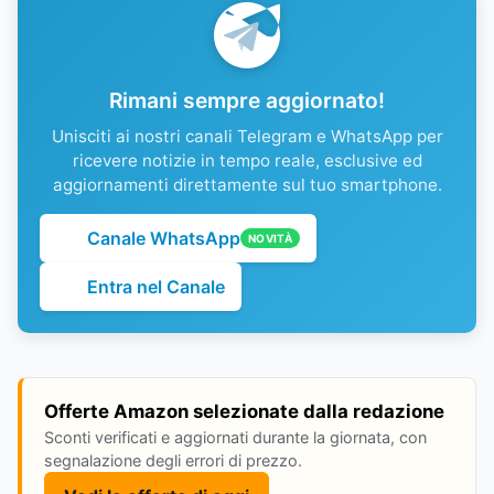
Rimani sempre aggiornato!
Unisciti ai nostri canali Telegram e WhatsApp per
ricevere notizie in tempo reale, esclusive ed
aggiornamenti direttamente sul tuo smartphone.
Canale WhatsApp
NOVITÀ
Entra nel Canale
Offerte Amazon selezionate dalla redazione
Sconti verificati e aggiornati durante la giornata, con
segnalazione degli errori di prezzo.