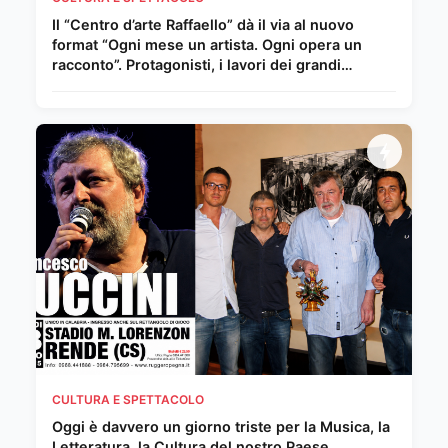
Il “Centro d’arte Raffaello” dà il via al nuovo
format “Ogni mese un artista. Ogni opera un
racconto”. Protagonisti, i lavori dei grandi
Maestri del Novecento e della scena
internazionale
CULTURA E SPETTACOLO
Oggi è davvero un giorno triste per la Musica, la
Letteratura, la Cultura del nostro Paese.