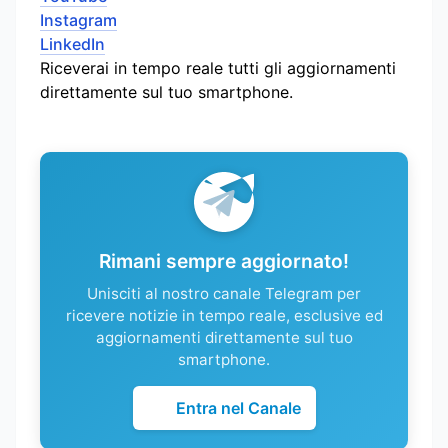
Instagram
LinkedIn
Riceverai in tempo reale tutti gli aggiornamenti
direttamente sul tuo smartphone.
Rimani sempre aggiornato!
Unisciti al nostro canale Telegram per
ricevere notizie in tempo reale, esclusive ed
aggiornamenti direttamente sul tuo
smartphone.
Entra nel Canale