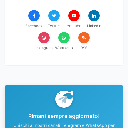
Facebook
Twitter
Youtube
LinkedIn
Instagram
Whatsapp
RSS
Rimani sempre aggiornato!
Unisciti ai nostri canali Telegram e WhatsApp per