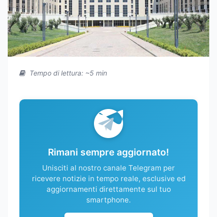
Tempo di lettura: ~5 min
Rimani sempre aggiornato!
Unisciti al nostro canale Telegram per
ricevere notizie in tempo reale, esclusive ed
aggiornamenti direttamente sul tuo
smartphone.