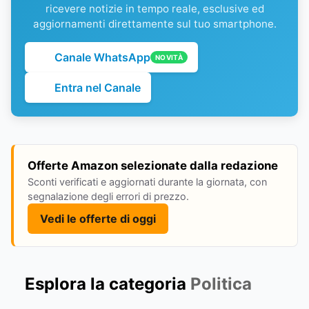
ricevere notizie in tempo reale, esclusive ed
aggiornamenti direttamente sul tuo smartphone.
Canale WhatsApp
NOVITÀ
Entra nel Canale
Offerte Amazon selezionate dalla redazione
Sconti verificati e aggiornati durante la giornata, con
segnalazione degli errori di prezzo.
Vedi le offerte di oggi
Esplora la categoria
Politica