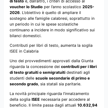
di testo
e, dall’altro, i criteri di accesso al
voucher Io Studio
per l’anno scolastico
2025-
2026
. L’obiettivo è quello di ampliare il
sostegno alle famiglie calabresi, soprattutto in
un periodo in cui le spese scolastiche
continuano a incidere in modo significativo sui
bilanci domestici.
Contributi per libri di testo, aumenta la soglia
ISEE in Calabria
Uno dei provvedimenti approvati dalla Giunta
riguarda la concessione dei
contributi per i libri
di testo gratuiti o semigratuiti
destinati agli
studenti delle
scuole secondarie di primo e
secondo grado
, sia statali sia paritarie.
La novità principale riguarda l’innalzamento
della soglia
ISEE
necessaria per accedere al
beneficio. Il limite passa dagli attuali
10.632,94