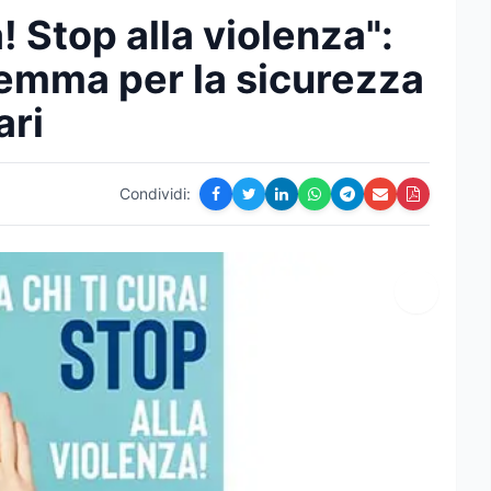
! Stop alla violenza":
Iemma per la sicurezza
ari
Condividi: