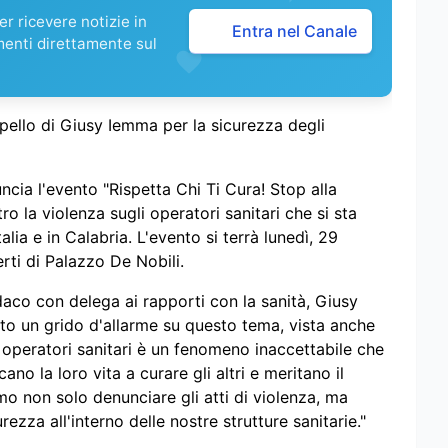
r ricevere notizie in
Entra nel Canale
menti direttamente sul
ppello di Giusy Iemma per la sicurezza degli
ia l'evento "Rispetta Chi Ti Cura! Stop alla
o la violenza sugli operatori sanitari che si sta
lia e in Calabria. L'evento si terrà lunedì, 29
rti di Palazzo De Nobili.
ndaco con delega ai rapporti con la sanità, Giusy
to un grido d'allarme su questo tema, vista anche
 operatori sanitari è un fenomeno inaccettabile che
no la loro vita a curare gli altri e meritano il
mo non solo denunciare gli atti di violenza, ma
zza all'interno delle nostre strutture sanitarie."