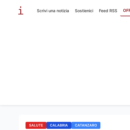
OF
Scrivi una notizia
Sostienici
Feed RSS
SALUTE
CALABRIA
CATANZARO