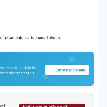
i direttamente sul tuo smartphone.
r ricevere notizie in
Entra nel Canale
menti direttamente sul