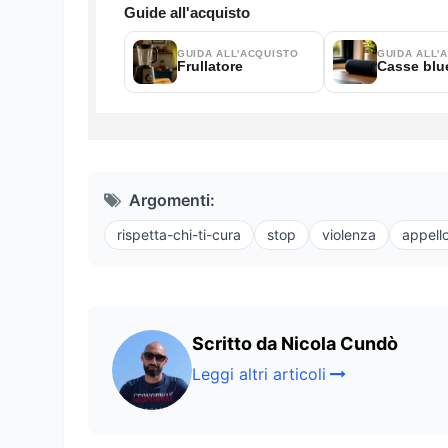
Argomenti:
rispetta-chi-ti-cura
stop
violenza
appell
Scritto da Nicola Cundò
Leggi altri articoli