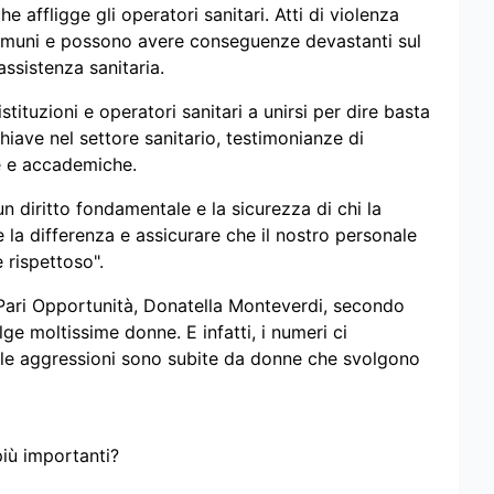
e affligge gli operatori sanitari. Atti di violenza
comuni e possono avere conseguenze devastanti sul
assistenza sanitaria.
istituzioni e operatori sanitari a unirsi per dire basta
chiave nel settore sanitario, testimonianze di
che e accademiche.
n diritto fondamentale e la sicurezza di chi la
 la differenza e assicurare che il nostro personale
 rispettoso".
e Pari Opportunità, Donatella Monteverdi, secondo
lge moltissime donne. E infatti, i numeri ci
le aggressioni sono subite da donne che svolgono
più importanti?