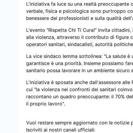
L'iniziativa fa luce su una realtà preoccupante ch
verbale, fisica e psicologica sono purtroppo 
benessere dei professionisti e sulla qualità dell'
L'evento "Rispetta Chi Ti Cura!" invita cittadini, 
alla violenza, attraverso il contributo di figure 
operatori sanitari, sindacalisti, autorità politi
La vice sindaco Iemma sottolinea: "La salute è u
garantisce è una priorità. Insieme possiamo fare
sanitario possa lavorare in un ambiente sicuro e
L'iniziativa è sposata anche dall'assessore all
cui "la violenza nei confronti dei sanitari coinvo
raccontano un quadro preoccupante: il 70% del
il proprio lavoro".
Vuoi restare sempre aggiornato con le notizie 
Iscriviti ai nostri canali ufficiali: