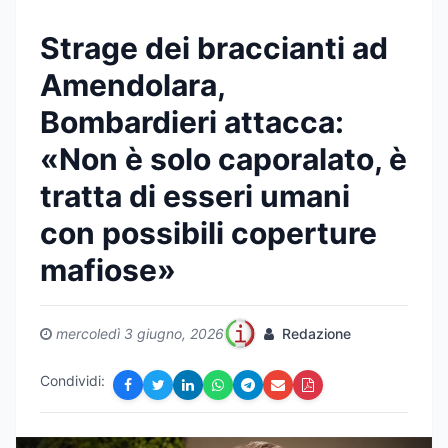
Strage dei braccianti ad
Amendolara,
Bombardieri attacca:
«Non è solo caporalato, è
tratta di esseri umani
con possibili coperture
mafiose»
mercoledì 3 giugno, 2026
Redazione
Condividi: