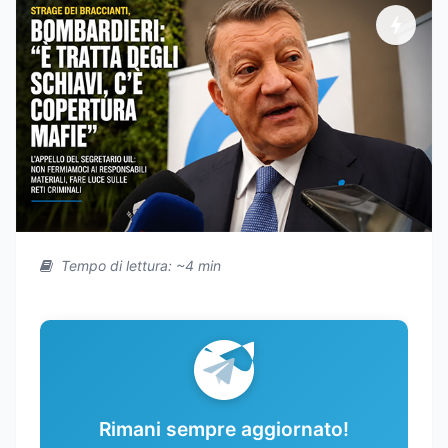
Tempo di lettura: ~4 min
Rimani sempre aggiornato!