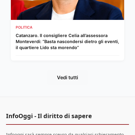
POLITICA
Catanzaro. Il consigliere Celia all’assessora
Monteverdi: “Basta nascondersi dietro gli eventi,
il quartiere Lido sta morendo”
Vedi tutti
InfoOggi - Il diritto di sapere
Infooggi sarà sempre scevro da qualsiasi schieramento