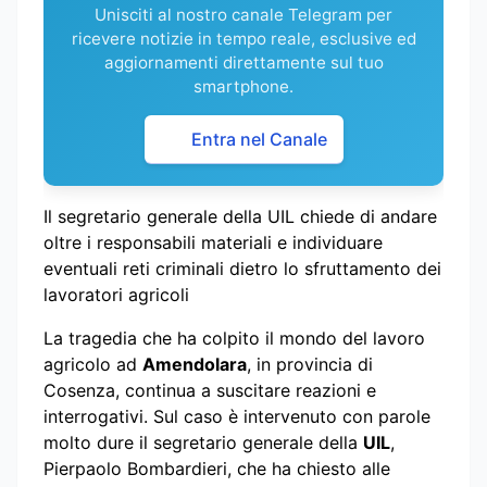
Unisciti al nostro canale Telegram per
ricevere notizie in tempo reale, esclusive ed
aggiornamenti direttamente sul tuo
smartphone.
Entra nel Canale
Il segretario generale della UIL chiede di andare
oltre i responsabili materiali e individuare
eventuali reti criminali dietro lo sfruttamento dei
lavoratori agricoli
La tragedia che ha colpito il mondo del lavoro
agricolo ad
Amendolara
, in provincia di
Cosenza, continua a suscitare reazioni e
interrogativi. Sul caso è intervenuto con parole
molto dure il segretario generale della
UIL
,
Pierpaolo Bombardieri, che ha chiesto alle