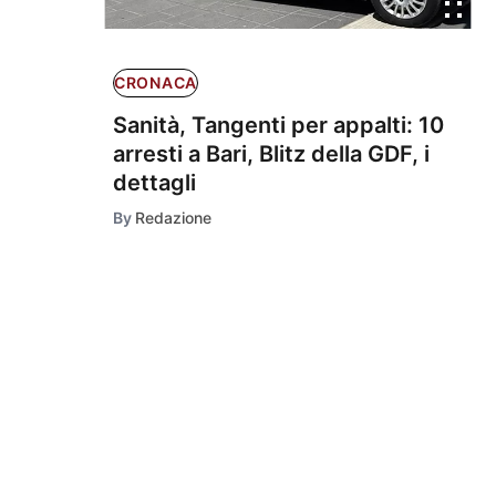
CRONACA
Sanità, Tangenti per appalti: 10
arresti a Bari, Blitz della GDF, i
dettagli
By
Redazione