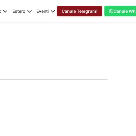
t
Estero
Eventi
Canale Telegram!
Canale Wh