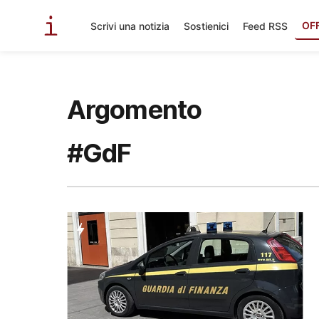
OF
Scrivi una notizia
Sostienici
Feed RSS
Argomento
#GdF