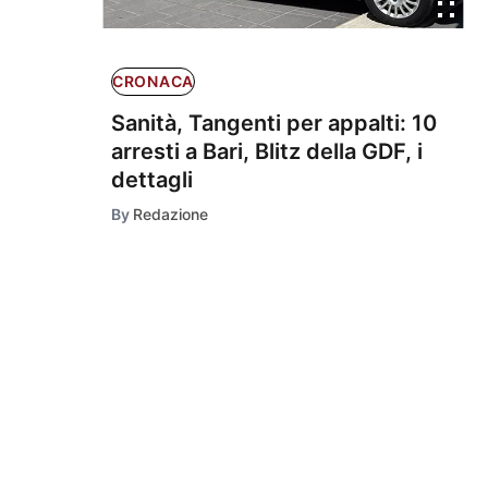
CRONACA
Sanità, Tangenti per appalti: 10
arresti a Bari, Blitz della GDF, i
dettagli
By
Redazione