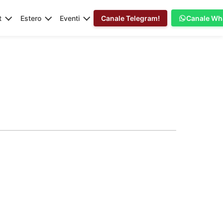
t
Estero
Eventi
Canale Telegram!
Canale Wh