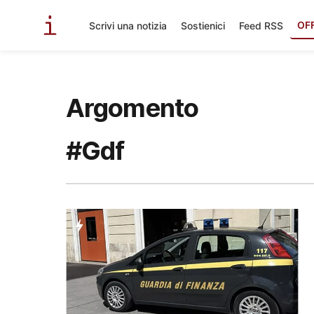
OF
Scrivi una notizia
Sostienici
Feed RSS
Argomento
#Gdf