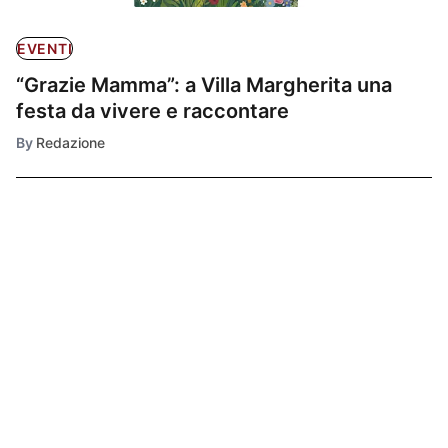
EVENTI
“Grazie Mamma”: a Villa Margherita una
festa da vivere e raccontare
By
Redazione
Ultimissime
1
EVENTI
Catanzaro