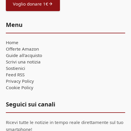
Voglio donare 1€
Menu
Home
Offerte Amazon
Guide all'acquisto
Scrivi una notizia
Sostienici
Feed RSS
Privacy Policy
Cookie Policy
Seguici sui canali
Ricevi tutte le notizie in tempo reale direttamente sul tuo
smartphone!