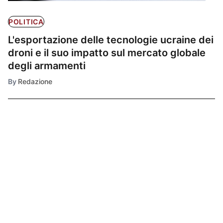
POLITICA
L'esportazione delle tecnologie ucraine dei
droni e il suo impatto sul mercato globale
degli armamenti
By
Redazione
Ultimissime
1
POLITICA
Trump al vertice