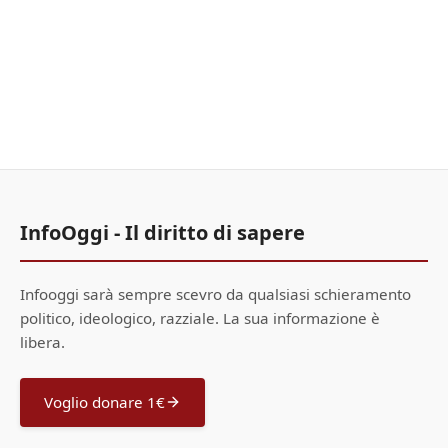
InfoOggi - Il diritto di sapere
Infooggi sarà sempre scevro da qualsiasi schieramento
politico, ideologico, razziale. La sua informazione è
libera.
Voglio donare 1€