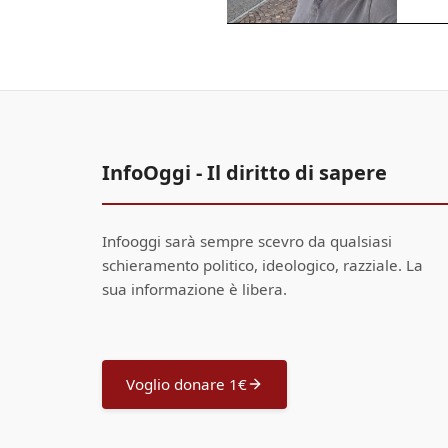
InfoOggi - Il diritto di sapere
Infooggi sarà sempre scevro da qualsiasi
schieramento politico, ideologico, razziale. La
sua informazione è libera.
Voglio donare 1€