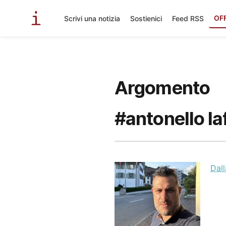
OF
Scrivi una notizia
Sostienici
Feed RSS
Argomento
#antonello la
Dall