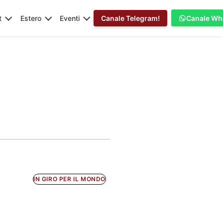
t
Estero
Eventi
Canale Telegram!
Canale Wh
IN GIRO PER IL MONDO