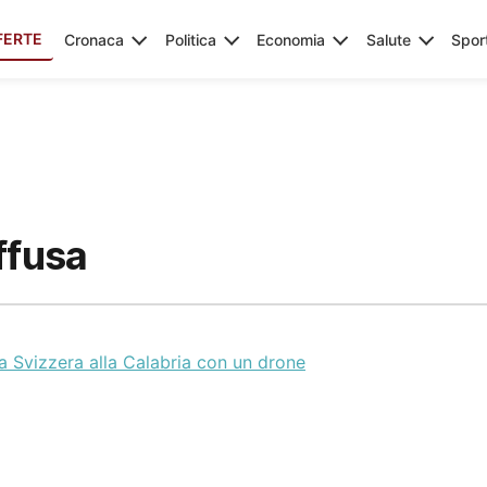
FERTE
Cronaca
Politica
Economia
Salute
Spor
ffusa
a Svizzera alla Calabria con un drone