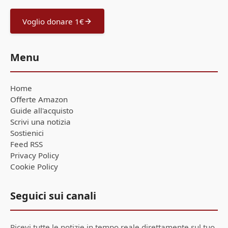
Voglio donare 1€
Menu
Home
Offerte Amazon
Guide all'acquisto
Scrivi una notizia
Sostienici
Feed RSS
Privacy Policy
Cookie Policy
Seguici sui canali
Ricevi tutte le notizie in tempo reale direttamente sul tuo