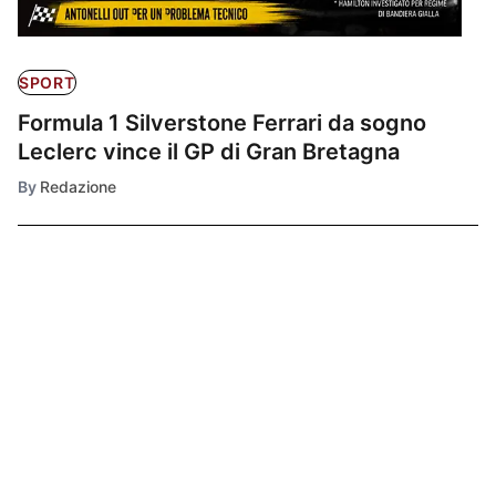
SPORT
Formula 1 Silverstone Ferrari da sogno
Leclerc vince il GP di Gran Bretagna
By
Redazione
Ultimissime
1
SPORT