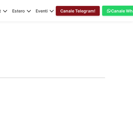
t
Estero
Eventi
Canale Telegram!
Canale Wh