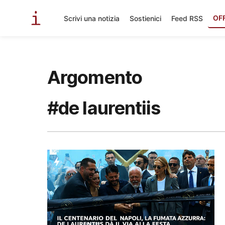
OF
Scrivi una notizia
Sostienici
Feed RSS
Argomento
#de laurentiis