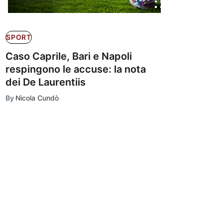
SPORT
Caso Caprile, Bari e Napoli
respingono le accuse: la nota
dei De Laurentiis
By
Nicola Cundò