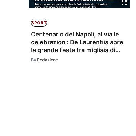
SPORT
Centenario del Napoli, al via le
celebrazioni: De Laurentiis apre
la grande festa tra migliaia di
tifosi
By
Redazione