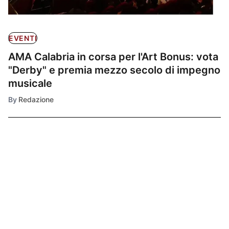
EVENTI
AMA Calabria in corsa per l'Art Bonus: vota
"Derby" e premia mezzo secolo di impegno
musicale
By
Redazione
Ultimissime
1