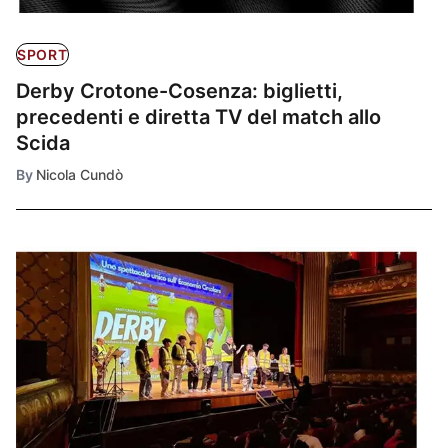
SPORT
Derby Crotone-Cosenza: biglietti,
precedenti e diretta TV del match allo
Scida
By
Nicola Cundò