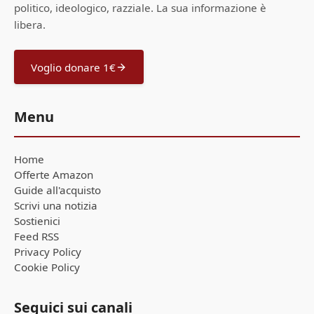
politico, ideologico, razziale. La sua informazione è
libera.
Voglio donare 1€
Menu
Home
Offerte Amazon
Guide all'acquisto
Scrivi una notizia
Sostienici
Feed RSS
Privacy Policy
Cookie Policy
Seguici sui canali