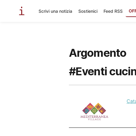
OF
Scrivi una notizia
Sostienici
Feed RSS
Argomento
#Eventi cuci
Cata