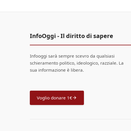
InfoOggi - Il diritto di sapere
Infooggi sarà sempre scevro da qualsiasi
schieramento politico, ideologico, razziale. La
sua informazione è libera.
Voglio donare 1€