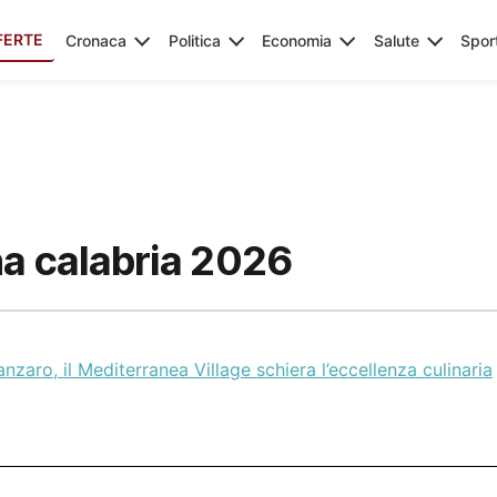
FERTE
Cronaca
Politica
Economia
Salute
Spor
na calabria 2026
nzaro, il Mediterranea Village schiera l’eccellenza culinaria