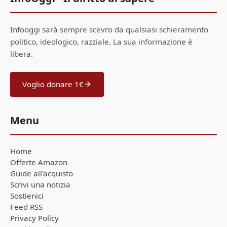
Infooggi sarà sempre scevro da qualsiasi schieramento
politico, ideologico, razziale. La sua informazione è
libera.
Voglio donare 1€
Menu
Home
Offerte Amazon
Guide all'acquisto
Scrivi una notizia
Sostienici
Feed RSS
Privacy Policy