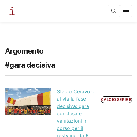
Argomento
#gara decisiva
Stadio Ceravolo,
al via la fase
CALCIO SERIE B
decisiva: gara
conclusa e
valutazioni in
corso per il
restyling da 9