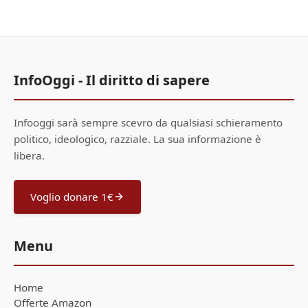
InfoOggi - Il diritto di sapere
Infooggi sarà sempre scevro da qualsiasi schieramento
politico, ideologico, razziale. La sua informazione è
libera.
Voglio donare 1€
Menu
Home
Offerte Amazon