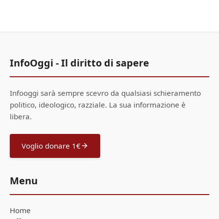
InfoOggi - Il diritto di sapere
Infooggi sarà sempre scevro da qualsiasi schieramento
politico, ideologico, razziale. La sua informazione è
libera.
Voglio donare 1€
Menu
Home