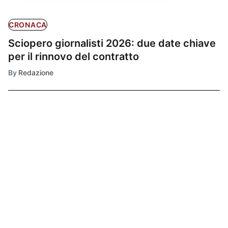
CRONACA
Sciopero giornalisti 2026: due date chiave
per il rinnovo del contratto
By
Redazione
Ultimissime
1
CRONACA
Libertà di