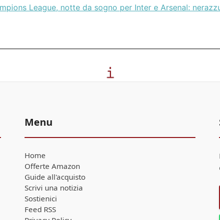
mpions League, notte da sogno per Inter e Arsenal: nerazzu
Menu
Home
Offerte Amazon
Guide all'acquisto
Scrivi una notizia
Sostienici
Feed RSS