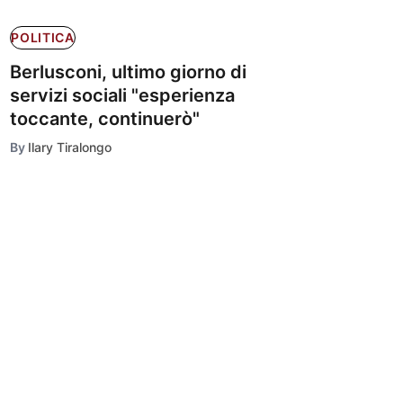
POLITICA
Berlusconi, ultimo giorno di
servizi sociali "esperienza
toccante, continuerò"
By
Ilary Tiralongo