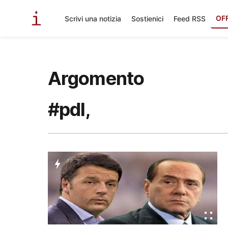
OF
Scrivi una notizia
Sostienici
Feed RSS
Argomento
#pdl,