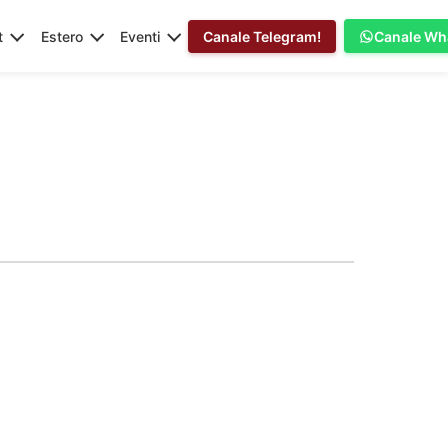
t
Estero
Eventi
Canale Telegram!
Canale Wh