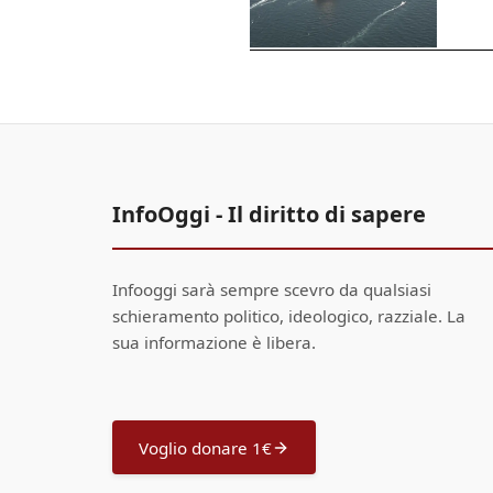
InfoOggi - Il diritto di sapere
Infooggi sarà sempre scevro da qualsiasi
schieramento politico, ideologico, razziale. La
sua informazione è libera.
Voglio donare 1€