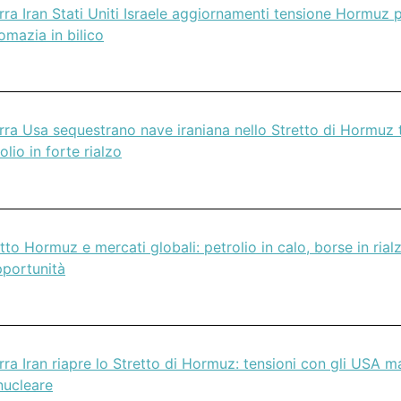
ra Iran Stati Uniti Israele aggiornamenti tensione Hormuz pe
omazia in bilico
ra Usa sequestrano nave iraniana nello Stretto di Hormuz te
olio in forte rialzo
tto Hormuz e mercati globali: petrolio in calo, borse in rial
pportunità
ra Iran riapre lo Stretto di Hormuz: tensioni con gli USA m
nucleare