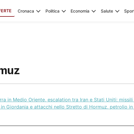
FERTE
Cronaca
Politica
Economia
Salute
Spor
rmuz
ra in Medio Oriente, escalation tra Iran e Stati Uniti: missi
in Giordania e attacchi nello Stretto di Hormuz, petrolio in 