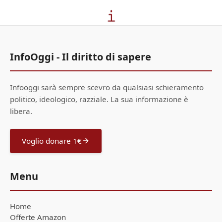
InfoOggi - Il diritto di sapere
Infooggi sarà sempre scevro da qualsiasi schieramento
politico, ideologico, razziale. La sua informazione è
libera.
Voglio donare 1€
Menu
Home
Offerte Amazon