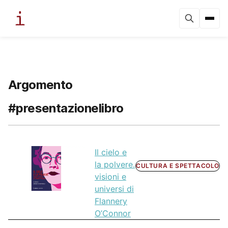
Argomento
#presentazionelibro
Il cielo e
la polvere.
CULTURA E SPETTACOLO
visioni e
universi di
Flannery
O’Connor