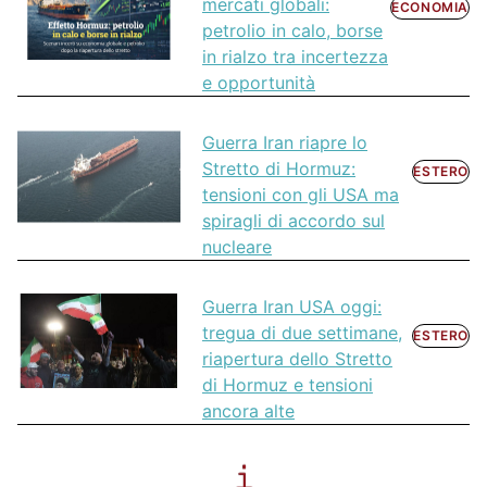
mercati globali:
ECONOMIA
petrolio in calo, borse
in rialzo tra incertezza
e opportunità
Guerra Iran riapre lo
Stretto di Hormuz:
ESTERO
tensioni con gli USA ma
spiragli di accordo sul
nucleare
Guerra Iran USA oggi:
tregua di due settimane,
ESTERO
riapertura dello Stretto
di Hormuz e tensioni
ancora alte