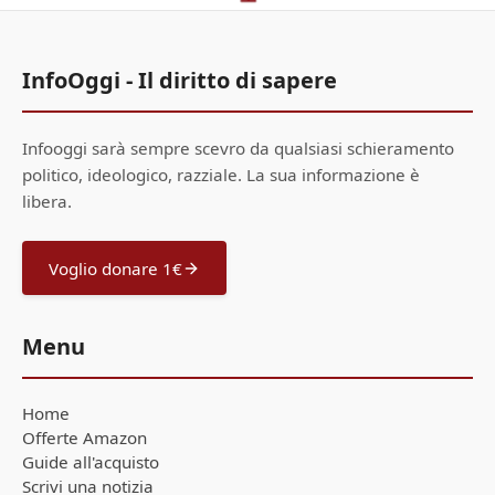
InfoOggi - Il diritto di sapere
Infooggi sarà sempre scevro da qualsiasi schieramento
politico, ideologico, razziale. La sua informazione è
libera.
Voglio donare 1€
Menu
Home
Offerte Amazon
Guide all'acquisto
Scrivi una notizia