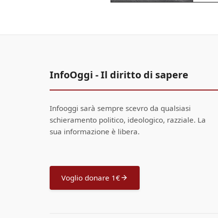
InfoOggi - Il diritto di sapere
Infooggi sarà sempre scevro da qualsiasi
schieramento politico, ideologico, razziale. La
sua informazione è libera.
Voglio donare 1€