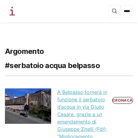
Argomento
#serbatoio acqua belpasso
A Belpasso tornerà in
funzione il serbatoio
CRONACA
d’acqua in via Giulio
Cesare, grazie a un
emendamento di
Giuseppe Zitelli (FdI):
“Miglioramento