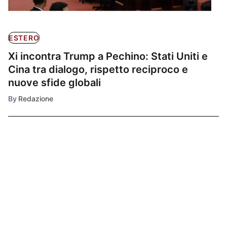
ESTERO
Xi incontra Trump a Pechino: Stati Uniti e
Cina tra dialogo, rispetto reciproco e
nuove sfide globali
By
Redazione
Ultimissime
1