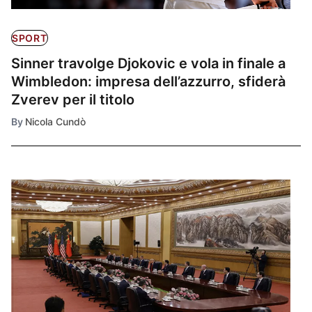
SPORT
Sinner travolge Djokovic e vola in finale a
Wimbledon: impresa dell’azzurro, sfiderà
Zverev per il titolo
By
Nicola Cundò