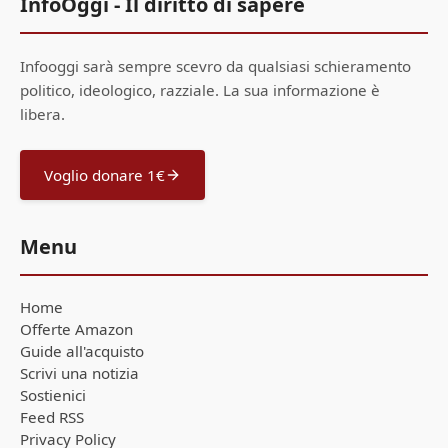
InfoOggi - Il diritto di sapere
Infooggi sarà sempre scevro da qualsiasi schieramento
politico, ideologico, razziale. La sua informazione è
libera.
Voglio donare 1€
Menu
Home
Offerte Amazon
Guide all'acquisto
Scrivi una notizia
Sostienici
Feed RSS
Privacy Policy