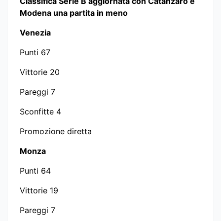
Classifica Serie B aggiornata con Catanzaro e
Modena una partita in meno
Venezia
Punti 67
Vittorie 20
Pareggi 7
Sconfitte 4
Promozione diretta
Monza
Punti 64
Vittorie 19
Pareggi 7