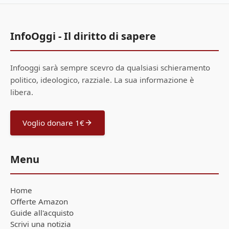
InfoOggi - Il diritto di sapere
Infooggi sarà sempre scevro da qualsiasi schieramento
politico, ideologico, razziale. La sua informazione è
libera.
Voglio donare 1€
Menu
Home
Offerte Amazon
Guide all'acquisto
Scrivi una notizia