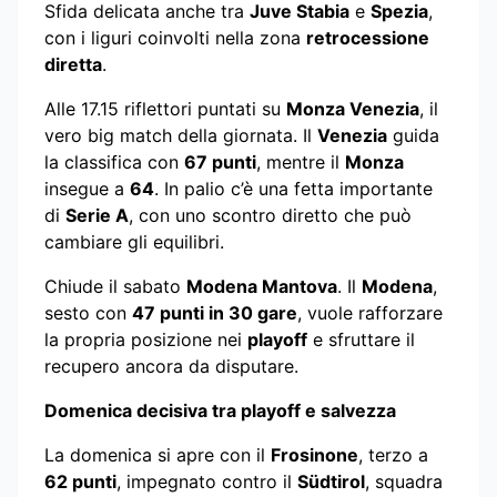
Sfida delicata anche tra
Juve Stabia
e
Spezia
,
con i liguri coinvolti nella zona
retrocessione
diretta
.
Alle 17.15 riflettori puntati su
Monza Venezia
, il
vero big match della giornata. Il
Venezia
guida
la classifica con
67 punti
, mentre il
Monza
insegue a
64
. In palio c’è una fetta importante
di
Serie A
, con uno scontro diretto che può
cambiare gli equilibri.
Chiude il sabato
Modena Mantova
. Il
Modena
,
sesto con
47 punti in 30 gare
, vuole rafforzare
la propria posizione nei
playoff
e sfruttare il
recupero ancora da disputare.
Domenica decisiva tra playoff e salvezza
La domenica si apre con il
Frosinone
, terzo a
62 punti
, impegnato contro il
Südtirol
, squadra