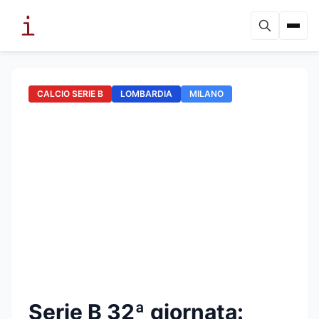
CALCIO SERIE B
LOMBARDIA
MILANO
Serie B 32ª giornata: