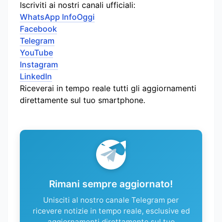
Iscriviti ai nostri canali ufficiali:
WhatsApp InfoOggi
Facebook
Telegram
YouTube
Instagram
LinkedIn
Riceverai in tempo reale tutti gli aggiornamenti
direttamente sul tuo smartphone.
Rimani sempre aggiornato!
Unisciti al nostro canale Telegram per
ricevere notizie in tempo reale, esclusive ed
aggiornamenti direttamente sul tuo