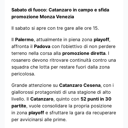
Sabato di fuoco: Catanzaro in campo e sfida
promozione Monza Venezia
Il sabato si apre con tre gare alle ore 15.
Il
Palermo
, attualmente in piena zona
playoff
,
affronta il
Padova
con l’obiettivo di non perdere
terreno nella corsa alla
promozione diretta
. I
rosanero devono ritrovare continuità contro una
squadra che lotta per restare fuori dalla zona
pericolosa.
Grande attenzione su
Catanzaro Cesena
, con i
giallorossi protagonisti di una stagione di alto
livello. Il
Catanzaro
, quinto con
52 punti in 30
partite
, vuole consolidare la propria posizione
in zona
playoff
e sfruttare la gara da recuperare
per avvicinarsi alle prime.