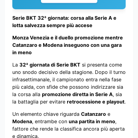
Serie BKT 32ª giornata: corsa alla Serie A e
lotta salvezza sempre più accese
Monza Venezia e il duello promozione mentre
Catanzaro e Modena inseguono con una gara
in meno
La
32ª giornata di Serie BKT
si presenta come
uno snodo decisivo della stagione. Dopo il turno
infrasettimanale, il campionato entra nella fase
più calda, con sfide che possono indirizzare sia
la corsa alla
promozione diretta in Serie A
, sia
la battaglia per evitare
retrocessione e playout
.
Un elemento chiave riguarda
Catanzaro
e
Modena
, entrambe con
una partita in meno
,
fattore che rende la classifica ancora più aperta
e dinamica.