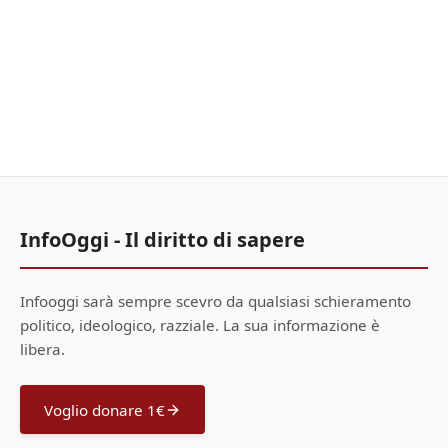
InfoOggi - Il diritto di sapere
Infooggi sarà sempre scevro da qualsiasi schieramento
politico, ideologico, razziale. La sua informazione è
libera.
Voglio donare 1€