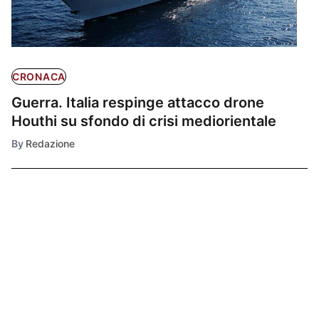
CRONACA
Guerra. Italia respinge attacco drone
Houthi su sfondo di crisi mediorientale
By
Redazione
Ultimissime
1