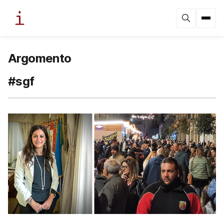
Argomento
#sgf