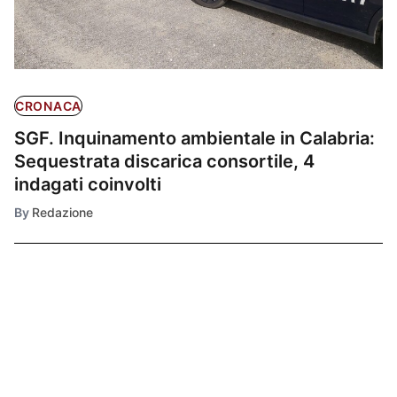
CRONACA
SGF. Inquinamento ambientale in Calabria:
Sequestrata discarica consortile, 4
indagati coinvolti
By
Redazione
Ultimissime
1