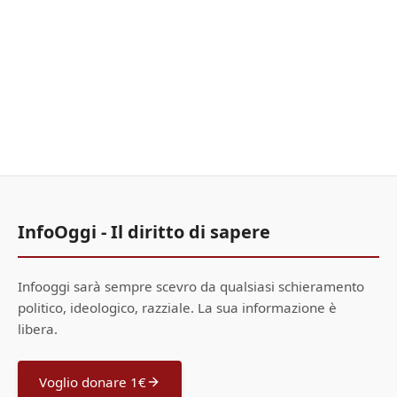
InfoOggi - Il diritto di sapere
Infooggi sarà sempre scevro da qualsiasi schieramento
politico, ideologico, razziale. La sua informazione è
libera.
Voglio donare 1€