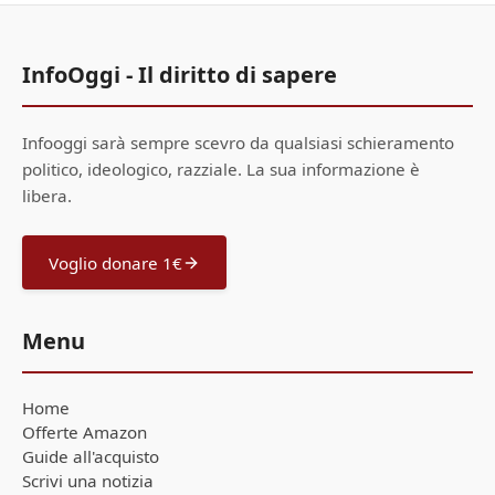
InfoOggi - Il diritto di sapere
Infooggi sarà sempre scevro da qualsiasi schieramento
politico, ideologico, razziale. La sua informazione è
libera.
Voglio donare 1€
Menu
Home
Offerte Amazon
Guide all'acquisto
Scrivi una notizia