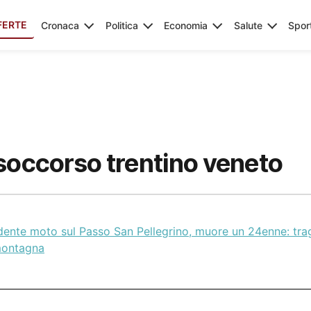
FERTE
Cronaca
Politica
Economia
Salute
Spor
soccorso trentino veneto
dente moto sul Passo San Pellegrino, muore un 24enne: trag
montagna