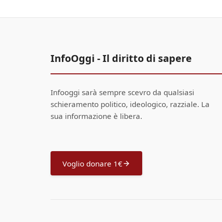
InfoOggi - Il diritto di sapere
Infooggi sarà sempre scevro da qualsiasi
schieramento politico, ideologico, razziale. La
sua informazione è libera.
Voglio donare 1€