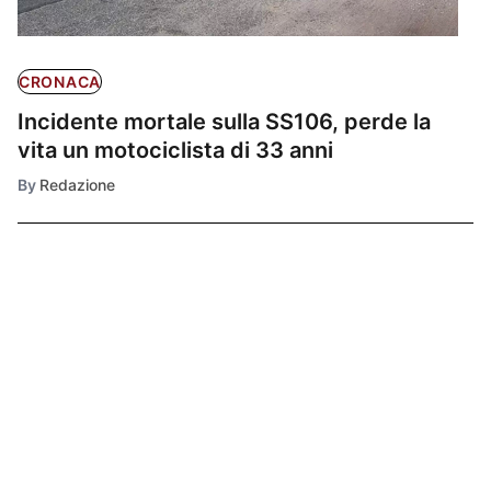
CRONACA
Incidente mortale sulla SS106, perde la
vita un motociclista di 33 anni
By
Redazione
Ultimissime
1
CRONACA