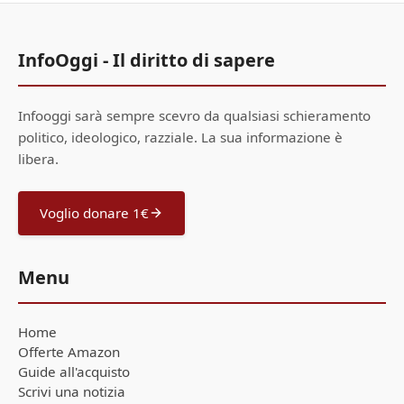
InfoOggi - Il diritto di sapere
Infooggi sarà sempre scevro da qualsiasi schieramento
politico, ideologico, razziale. La sua informazione è
libera.
Voglio donare 1€
Menu
Home
Offerte Amazon
Guide all'acquisto
Scrivi una notizia