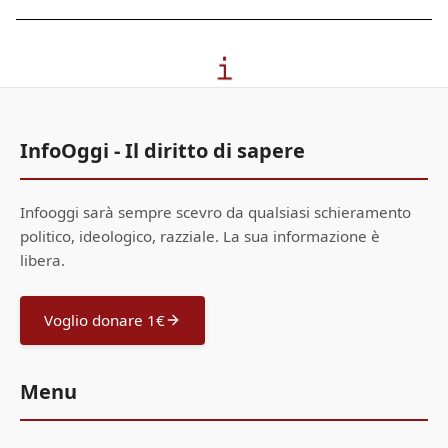
InfoOggi - Il diritto di sapere
Infooggi sarà sempre scevro da qualsiasi schieramento
politico, ideologico, razziale. La sua informazione è
libera.
Voglio donare 1€
Menu