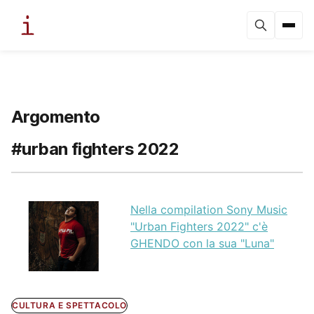
Argomento
#urban fighters 2022
Nella compilation Sony Music
"Urban Fighters 2022" c'è
GHENDO con la sua "Luna"
CULTURA E SPETTACOLO