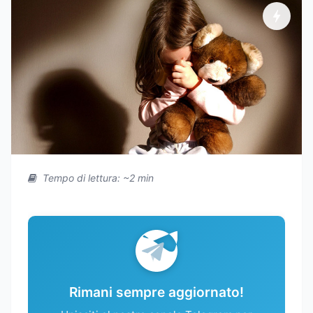
Tempo di lettura: ~2 min
Rimani sempre aggiornato!