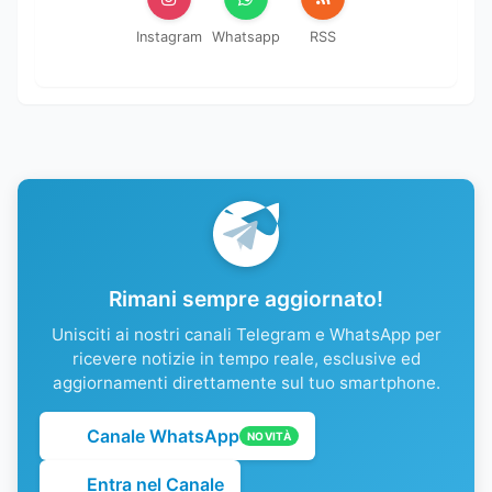
Instagram
Whatsapp
RSS
Rimani sempre aggiornato!
Unisciti ai nostri canali Telegram e WhatsApp per
ricevere notizie in tempo reale, esclusive ed
aggiornamenti direttamente sul tuo smartphone.
Canale WhatsApp
NOVITÀ
Entra nel Canale