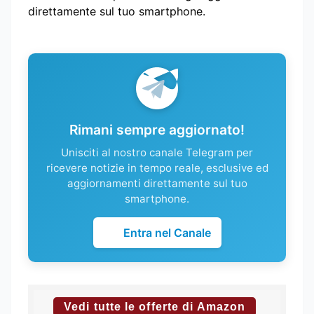
direttamente sul tuo smartphone.
Rimani sempre aggiornato!
Unisciti al nostro canale Telegram per
ricevere notizie in tempo reale, esclusive ed
aggiornamenti direttamente sul tuo
smartphone.
Entra nel Canale