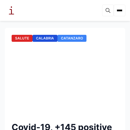
SALUTE
CALABRIA
CATANZARO
Covid-19, +145 positive