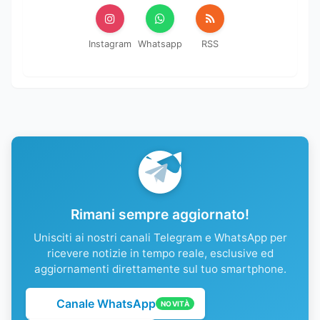
Instagram
Whatsapp
RSS
Rimani sempre aggiornato!
Unisciti ai nostri canali Telegram e WhatsApp per
ricevere notizie in tempo reale, esclusive ed
aggiornamenti direttamente sul tuo smartphone.
Canale WhatsApp
NOVITÀ