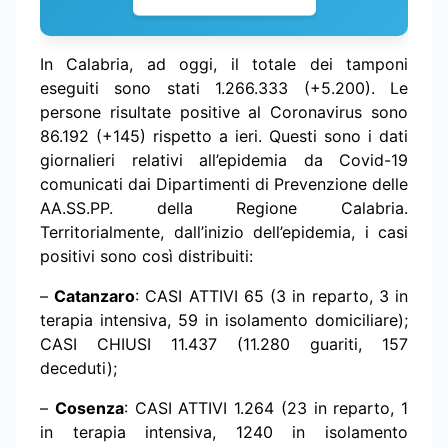
In Calabria, ad oggi, il totale dei tamponi
eseguiti sono stati 1.266.333 (+5.200). Le
persone risultate positive al Coronavirus sono
86.192 (+145) rispetto a ieri. Questi sono i dati
giornalieri relativi all’epidemia da Covid-19
comunicati dai Dipartimenti di Prevenzione delle
AA.SS.PP. della Regione Calabria.
Territorialmente, dall’inizio dell’epidemia, i casi
positivi sono così distribuiti:
–
Catanzaro
: CASI ATTIVI 65 (3 in reparto, 3 in
terapia intensiva, 59 in isolamento domiciliare);
CASI CHIUSI 11.437 (11.280 guariti, 157
deceduti);
–
Cosenza
: CASI ATTIVI 1.264 (23 in reparto, 1
in terapia intensiva, 1240 in isolamento