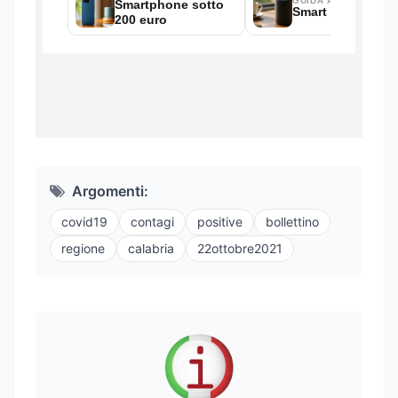
Argomenti:
covid19
contagi
positive
bollettino
regione
calabria
22ottobre2021