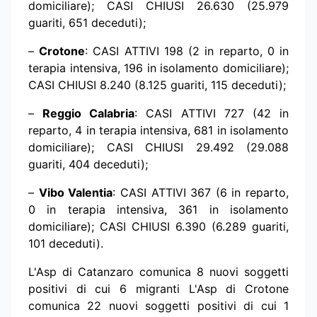
domiciliare); CASI CHIUSI 26.630 (25.979
guariti, 651 deceduti);
–
Crotone
: CASI ATTIVI 198 (2 in reparto, 0 in
terapia intensiva, 196 in isolamento domiciliare);
CASI CHIUSI 8.240 (8.125 guariti, 115 deceduti);
–
Reggio Calabria
: CASI ATTIVI 727 (42 in
reparto, 4 in terapia intensiva, 681 in isolamento
domiciliare); CASI CHIUSI 29.492 (29.088
guariti, 404 deceduti);
–
Vibo Valentia
: CASI ATTIVI 367 (6 in reparto,
0 in terapia intensiva, 361 in isolamento
domiciliare); CASI CHIUSI 6.390 (6.289 guariti,
101 deceduti).
L'Asp di Catanzaro comunica 8 nuovi soggetti
positivi di cui 6 migranti L'Asp di Crotone
comunica 22 nuovi soggetti positivi di cui 1