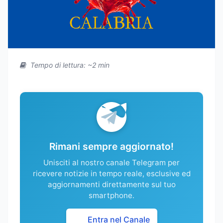
Tempo di lettura: ~2 min
Rimani sempre aggiornato!
Unisciti al nostro canale Telegram per
ricevere notizie in tempo reale, esclusive ed
aggiornamenti direttamente sul tuo
smartphone.
Entra nel Canale