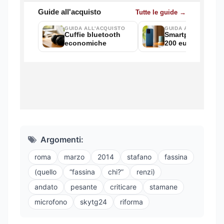
Argomenti:
roma
marzo
2014
stafano
fassina
(quello
“fassina
chi?”
renzi)
andato
pesante
criticare
stamane
microfono
skytg24
riforma