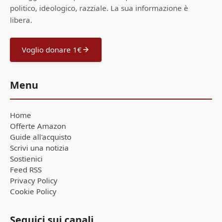
politico, ideologico, razziale. La sua informazione è
libera.
Voglio donare 1€
Menu
Home
Offerte Amazon
Guide all'acquisto
Scrivi una notizia
Sostienici
Feed RSS
Privacy Policy
Cookie Policy
Seguici sui canali