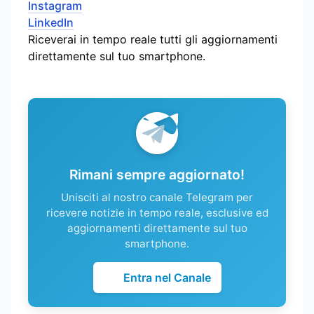
Instagram
LinkedIn
Riceverai in tempo reale tutti gli aggiornamenti
direttamente sul tuo smartphone.
Rimani sempre aggiornato!
Unisciti al nostro canale Telegram per
ricevere notizie in tempo reale, esclusive ed
aggiornamenti direttamente sul tuo
smartphone.
Entra nel Canale