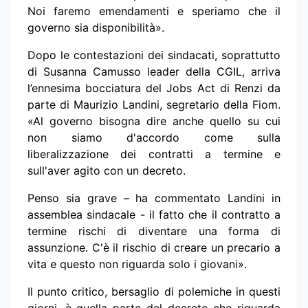
Noi faremo emendamenti e speriamo che il
governo sia disponibilità».
Dopo le contestazioni dei sindacati, soprattutto
di Susanna Camusso leader della CGIL, arriva
l’ennesima bocciatura del Jobs Act di Renzi da
parte di Maurizio Landini, segretario della Fiom.
«Al governo bisogna dire anche quello su cui
non siamo d'accordo come sulla
liberalizzazione dei contratti a termine e
sull'aver agito con un decreto.
Penso sia grave – ha commentato Landini in
assemblea sindacale - il fatto che il contratto a
termine rischi di diventare una forma di
assunzione. C'è il rischio di creare un precario a
vita e questo non riguarda solo i giovani».
Il punto critico, bersaglio di polemiche in questi
giorni, è quella parte del decreto che riguarda