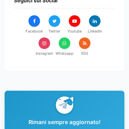
Seguici sui Social
Facebook
Twitter
Youtube
LinkedIn
Instagram
Whatsapp
RSS
Rimani sempre aggiornato!