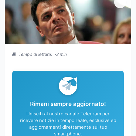
Tempo di lettura: ~2 min
Rimani sempre aggiornato!
Unisciti al nostro canale Telegram per
ricevere notizie in tempo reale, esclusive ed
aggiornamenti direttamente sul tuo
smartphone.