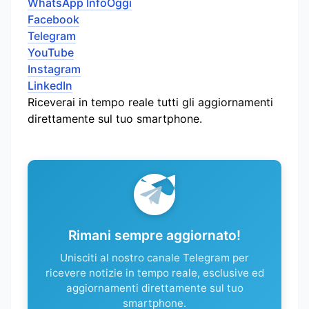
WhatsApp InfoOggi
Facebook
Telegram
YouTube
Instagram
LinkedIn
Riceverai in tempo reale tutti gli aggiornamenti
direttamente sul tuo smartphone.
Rimani sempre aggiornato!
Unisciti al nostro canale Telegram per
ricevere notizie in tempo reale, esclusive ed
aggiornamenti direttamente sul tuo
smartphone.