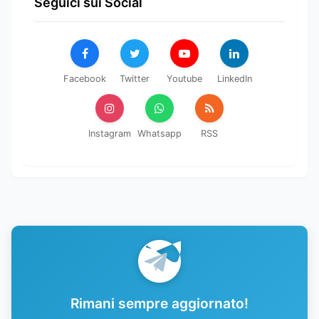
Seguici sui Social
Facebook
Twitter
Youtube
LinkedIn
Instagram
Whatsapp
RSS
Rimani sempre aggiornato!