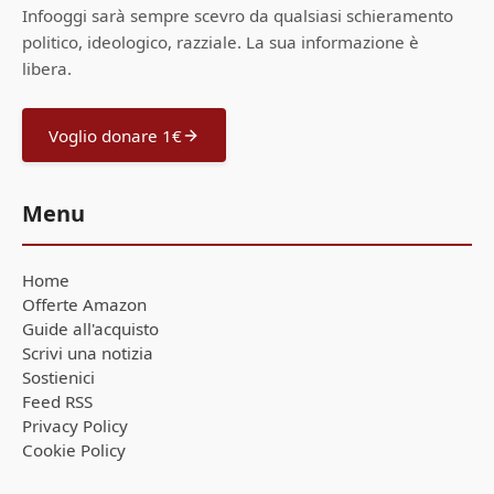
Infooggi sarà sempre scevro da qualsiasi schieramento
politico, ideologico, razziale. La sua informazione è
libera.
Voglio donare 1€
Menu
Home
Offerte Amazon
Guide all'acquisto
Scrivi una notizia
Sostienici
Feed RSS
Privacy Policy
Cookie Policy