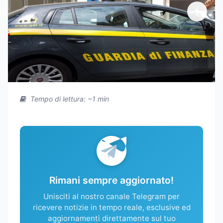
Tempo di lettura: ~1 min
Rimani sempre aggiornato!
Unisciti al nostro canale Telegram per
ricevere notizie in tempo reale, esclusive ed
aggiornamenti direttamente sul tuo