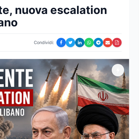
te, nuova escalation
bano
Condividi: