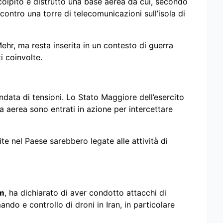
olpito e distrutto una base aerea da cui, secondo
contro una torre di telecomunicazioni sull’isola di
Mehr, ma resta inserita in un contesto di guerra
i coinvolte.
data di tensioni. Lo Stato Maggiore dell’esercito
a aerea sono entrati in azione per intercettare
te nel Paese sarebbero legate alle attività di
m
, ha dichiarato di aver condotto attacchi di
ndo e controllo di droni in Iran, in particolare