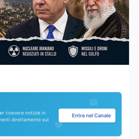
r ricevere notizie in
Entra nel Canale
menti direttamente sul