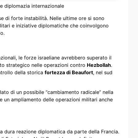
i e diplomazia internazionale
 di forte instabilità. Nelle ultime ore si sono
ilitari e iniziative diplomatiche che coinvolgono
fo.
zionali, le forze israeliane avrebbero superato il
o strategico nelle operazioni contro
Hezbollah
.
ntrollo della storica
fortezza di Beaufort
, nel sud
lato di un possibile “cambiamento radicale” nella
re un ampliamento delle operazioni militari anche
 dura reazione diplomatica da parte della Francia.