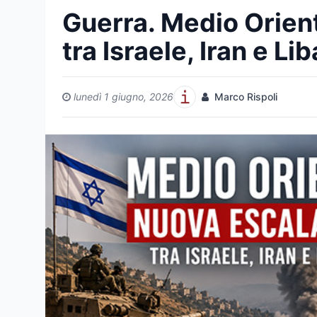
Guerra. Medio Orien
tra Israele, Iran e Li
lunedì 1 giugno, 2026
Marco Rispoli