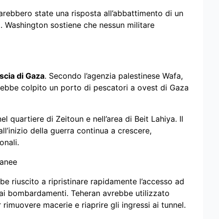
rebbero state una risposta all’abbattimento di un
i. Washington sostiene che nessun militare
iscia di Gaza
. Secondo l’agenzia palestinese Wafa,
rebbe colpito un porto di pescatori a ovest di Gaza
 quartiere di Zeitoun e nell’area di Beit Lahiya. Il
ll’inizio della guerra continua a crescere,
onali.
rranee
bbe riuscito a ripristinare rapidamente l’accesso ad
ai bombardamenti. Teheran avrebbe utilizzato
imuovere macerie e riaprire gli ingressi ai tunnel.