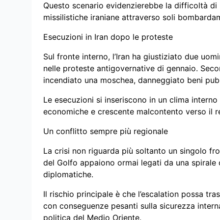
Questo scenario evidenzierebbe la difficoltà d
missilistiche iraniane attraverso soli bombardam
Esecuzioni in Iran dopo le proteste
Sul fronte interno, l’Iran ha giustiziato due uo
nelle proteste antigovernative di gennaio. Seco
incendiato una moschea, danneggiato beni pubbli
Le esecuzioni si inseriscono in un clima interno 
economiche e crescente malcontento verso il r
Un conflitto sempre più regionale
La crisi non riguarda più soltanto un singolo fr
del Golfo appaiono ormai legati da una spirale di
diplomatiche.
Il rischio principale è che l’escalation possa tr
con conseguenze pesanti sulla sicurezza internazi
politica del Medio Oriente.