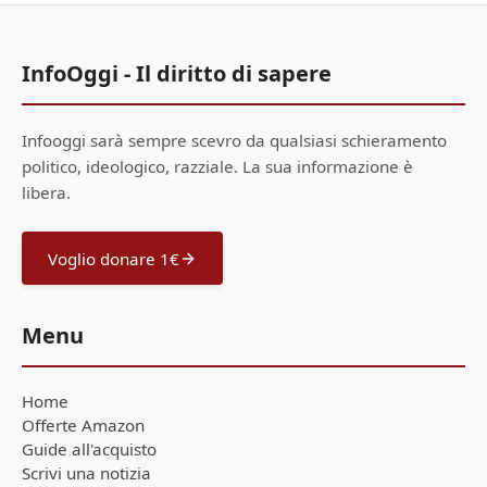
InfoOggi - Il diritto di sapere
Infooggi sarà sempre scevro da qualsiasi schieramento
politico, ideologico, razziale. La sua informazione è
libera.
Voglio donare 1€
Menu
Home
Offerte Amazon
Guide all'acquisto
Scrivi una notizia